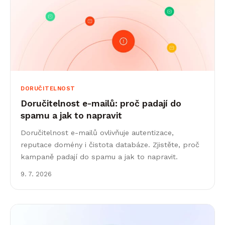
DORUČITELNOST
Doručitelnost e-mailů: proč padají do
spamu a jak to napravit
Doručitelnost e-mailů ovlivňuje autentizace,
reputace domény i čistota databáze. Zjistěte, proč
kampaně padají do spamu a jak to napravit.
9. 7. 2026