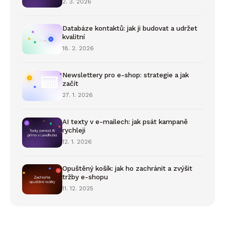
2. 3. 2026
Databáze kontaktů: jak ji budovat a udržet
kvalitní
18. 2. 2026
Newslettery pro e-shop: strategie a jak
začít
27. 1. 2026
AI texty v e-mailech: jak psát kampaně
rychleji
12. 1. 2026
Opuštěný košík: jak ho zachránit a zvýšit
tržby e-shopu
11. 12. 2025