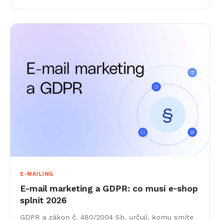
E-MAILING
E-mail marketing a GDPR: co musí e‑shop
splnit 2026
GDPR a zákon č. 480/2004 Sb. určují, komu smíte