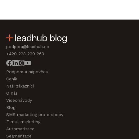
podpora@leadhub.co
+420 228 229 263
Podpora a nápověda
Ceník
Naši zákazníci
O nás
Videonávody
Blog
SMS marketing pro e-shopy
E-mail marketing
Automatizace
Segmentace