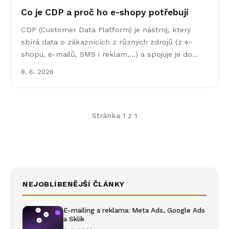
Co je CDP a proč ho e-shopy potřebují
CDP (Customer Data Platform) je nástroj, který
sbírá data o zákaznících z různých zdrojů (z e-
shopu, e-mailů, SMS i reklam,...) a spojuje je do
360°
8. 6. 2026
Stránka 1 z 1
NEJOBLÍBENĚJŠÍ ČLÁNKY
E-mailing a reklama: Meta Ads, Google Ads
a Sklik