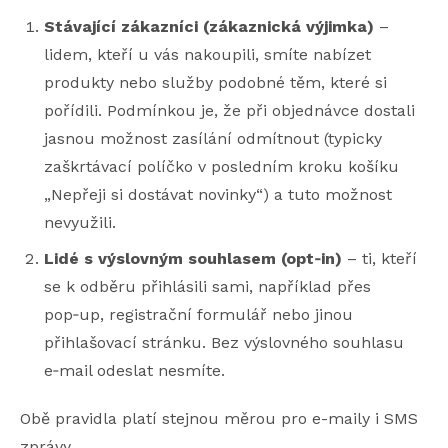
Stávající zákazníci (zákaznická výjimka)
–
lidem, kteří u vás nakoupili, smíte nabízet
produkty nebo služby podobné těm, které si
pořídili. Podmínkou je, že při objednávce dostali
jasnou možnost zasílání odmítnout (typicky
zaškrtávací políčko v posledním kroku košíku
„Nepřeji si dostávat novinky“) a tuto možnost
nevyužili.
Lidé s výslovným souhlasem (opt‑in)
– ti, kteří
se k odběru přihlásili sami, například přes
pop‑up, registrační formulář nebo jinou
přihlašovací stránku. Bez výslovného souhlasu
e‑mail odeslat nesmíte.
Obě pravidla platí stejnou měrou pro e-maily i SMS
zprávy.