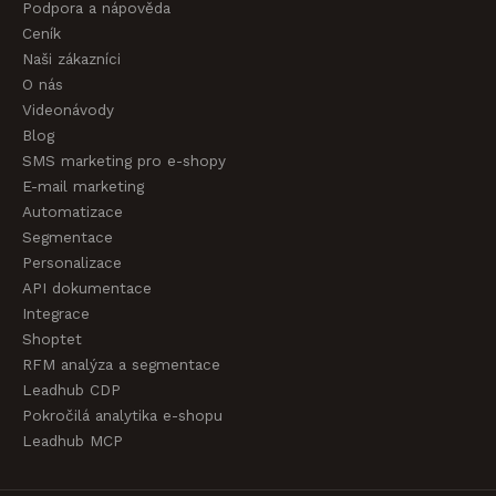
Podpora a nápověda
Ceník
Naši zákazníci
O nás
Videonávody
Blog
SMS marketing pro e-shopy
E-mail marketing
Automatizace
Segmentace
Personalizace
API dokumentace
Integrace
Shoptet
RFM analýza a segmentace
Leadhub CDP
Pokročilá analytika e-shopu
Leadhub MCP