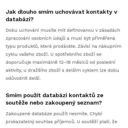
Jak dlouho smím uchovávat kontakty v
databázi?
Dobu uchování musíte mít definovanou v zásadách
zpracování osobních údajů a musí být přiměřená
typu produktů, které prodáváte. Závisí na nákupním
cyklu vašeho zboží. U spotřebního zboží se
doporučuje maximálně 12–18 měsíců od poslední
aktivity, u dražšího zboží s delším cyklem lze dobu
odůvodnit delší.
Smím použít databázi kontaktů ze
soutěže nebo zakoupený seznam?
Zakoupené databáze použít nesmíte. Chybí
prokazatelný souhlas příjemců. U soutěží platí, že