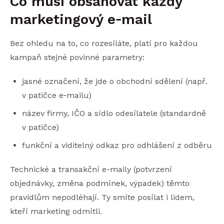
Co musí obsahovat každý
marketingový e‑mail
Bez ohledu na to, co rozesíláte, platí pro každou
kampaň stejné povinné parametry:
jasné označení, že jde o obchodní sdělení (např.
v patičce e‑mailu)
název firmy, IČO a sídlo odesílatele (standardně
v patičce)
funkční a viditelný odkaz pro odhlášení z odběru
Technické a transakční e-maily (potvrzení
objednávky, změna podmínek, výpadek) těmto
pravidlům nepodléhají. Ty smíte posílat i lidem,
kteří marketing odmítli.