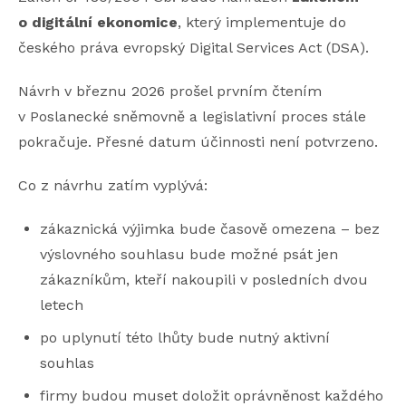
o digitální ekonomice
, který implementuje do
českého práva evropský Digital Services Act (DSA).
Návrh v březnu 2026 prošel prvním čtením
v Poslanecké sněmovně a legislativní proces stále
pokračuje. Přesné datum účinnosti není potvrzeno.
Co z návrhu zatím vyplývá:
zákaznická výjimka bude časově omezena – bez
výslovného souhlasu bude možné psát jen
zákazníkům, kteří nakoupili v posledních dvou
letech
po uplynutí této lhůty bude nutný aktivní
souhlas
firmy budou muset doložit oprávněnost každého