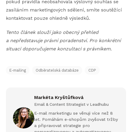
pokud pravidla neobsahovala výslovný souhlas se
zasíláním marketingových sdělení, smíte soutěžící
kontaktovat pouze ohledně výsledků.
Tento článek slouží jako obecný přehled
a nepředstavuje právní poradenství. Pro konkrétní
situaci doporučujeme konzultaci s právníkem.
E-mailing
Odběratelská databáze
CDP
Markéta Kryštůfková
Email & Content Strategist v Leadhubu
E-mail marketingu se věnuji více než 8
let. Pomáhám e-shopům zvyšovat tržby
a připravovat strategie pro
personalizovanou a automatizovanou