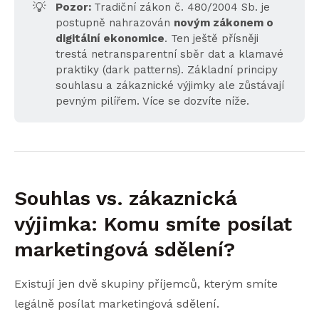
💡
Pozor: 
Tradiční zákon č. 480/2004 Sb. je
postupně nahrazován
novým zákonem o 
digitální ekonomice
. Ten ještě přísněji
trestá netransparentní sběr dat a klamavé
praktiky (dark patterns). Základní principy
souhlasu a zákaznické výjimky ale zůstávají
pevným pilířem. Více se dozvíte níže.
Souhlas vs. zákaznická
výjimka: Komu smíte posílat
marketingová sdělení?
Existují jen dvě skupiny příjemců, kterým smíte
legálně posílat marketingová sdělení.