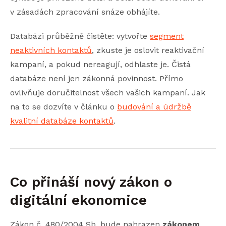
v zásadách zpracování snáze obhájíte.
Databázi průběžně čistěte: vytvořte
segment
neaktivních kontaktů
, zkuste je oslovit reaktivační
kampaní, a pokud nereagují, odhlaste je. Čistá
databáze není jen zákonná povinnost. Přímo
ovlivňuje doručitelnost všech vašich kampaní. Jak
na to se dozvíte v článku o
budování a údržbě
kvalitní databáze kontaktů
.
Co přináší nový zákon o
digitální ekonomice
Zákon č. 480/2004 Sb. bude nahrazen
zákonem