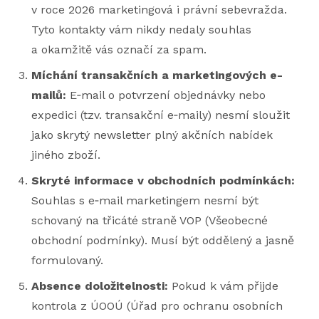
v roce 2026 marketingová i právní sebevražda.
Tyto kontakty vám nikdy nedaly souhlas
a okamžitě vás označí za spam.
Míchání transakčních a marketingových e-
mailů:
E‑mail o potvrzení objednávky nebo
expedici (tzv. transakční e‑maily) nesmí sloužit
jako skrytý newsletter plný akčních nabídek
jiného zboží.
Skryté informace v obchodních podmínkách:
Souhlas s e‑mail marketingem nesmí být
schovaný na třicáté straně VOP (Všeobecné
obchodní podmínky). Musí být oddělený a jasně
formulovaný.
Absence doložitelnosti:
Pokud k vám přijde
kontrola z ÚOOÚ (Úřad pro ochranu osobních