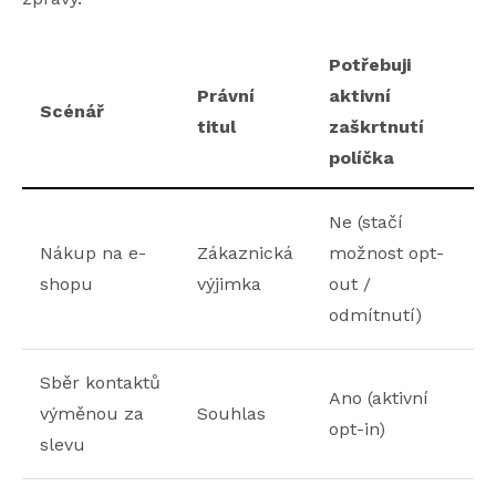
Potřebuji
Právní
aktivní
Scénář
titul
zaškrtnutí
políčka
Ne (stačí
Nákup na e-
Zákaznická
možnost opt-
shopu
výjimka
out /
odmítnutí)
Sběr kontaktů
Ano (aktivní
výměnou za
Souhlas
opt-in)
slevu