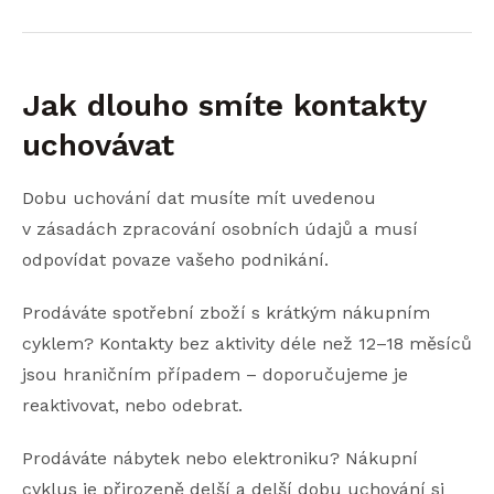
Jak dlouho smíte kontakty
uchovávat
Dobu uchování dat musíte mít uvedenou
v zásadách zpracování osobních údajů a musí
odpovídat povaze vašeho podnikání.
Prodáváte spotřební zboží s krátkým nákupním
cyklem? Kontakty bez aktivity déle než 12–18 měsíců
jsou hraničním případem – doporučujeme je
reaktivovat, nebo odebrat.
Prodáváte nábytek nebo elektroniku? Nákupní
cyklus je přirozeně delší a delší dobu uchování si