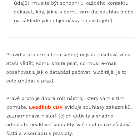
údajů), musíte být schopni u každého kontaktu
dokázat, kdy, jak a k čemu vám dal souhlas (nebo
na základě jaké objednávky ho evidujete).
Pravidla pro e‑mail marketing nejsou raketová věda.
Stačí vědět, komu smíte psát, co musí e‑mail
obsahovat a jak o databázi pečovat. Složitější je to
celé uhlídat v praxi.
Právě proto je dobré mít nástroj, který vám s tím
pomůže.
Leadhub
CDP
eviduje souhlasy zákazníků,
zaznamenává historii jejich aktivity a snadno
odhlásíte neaktivní kontakty. Vaše databáze zůstává
čistá a v souladu s pravidly.