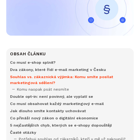
OBSAH ČLÁNKU
Co musí e‑shop splnit?
Dva zákony, které řídí e‑mail marketing v Česku
Souhlas vs. zákaznická výjimka: Komu smíte posílat
marketingová sdělení?
Komu naopak psát nesmíte
Double opt‑in: není povinný, ale vyplatí se
Co musí obsahovat každý marketingový e‑mail
Jak dlouho smíte kontakty uchovávat
Co přináší nový zákon o digitální ekonomice
5 nejčastějších chyb, kterých se e‑shopy dopouštějí
Časté otázky
Potřebuji souhlas od zákazníků, kteří u mě už nakoupili?