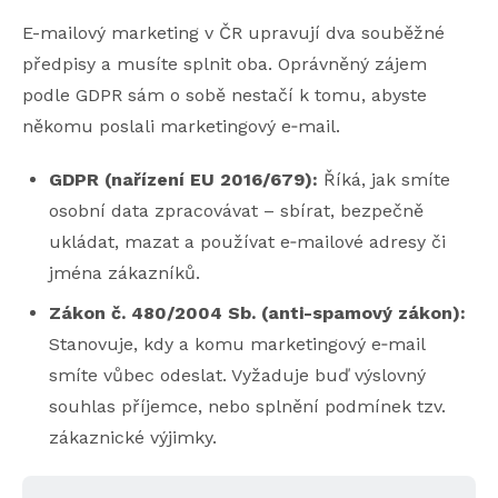
E-mailový marketing v ČR upravují dva souběžné
předpisy a musíte splnit oba. Oprávněný zájem
podle GDPR sám o sobě nestačí k tomu, abyste
někomu poslali marketingový e‑mail.
GDPR (nařízení EU 2016/679):
Říká, jak smíte
osobní data zpracovávat – sbírat, bezpečně
ukládat, mazat a používat e‑mailové adresy či
jména zákazníků.
Zákon č. 480/2004 Sb. (anti-spamový zákon):
Stanovuje, kdy a komu marketingový e‑mail
smíte vůbec odeslat. Vyžaduje buď výslovný
souhlas příjemce, nebo splnění podmínek tzv.
zákaznické výjimky.