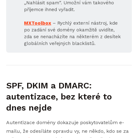
„Nahlásit spam“. Umožní vám takového
příjemce ihned vyřadit.
MXToolbox
– Rychlý externí nástroj, kde
po zadání své domény okamžitě uvidíte,
zda se nenacházíte na některém z desítek
globálních veřejných blacklistů.
SPF, DKIM a DMARC:
autentizace, bez které to
dnes nejde
Autentizace domény dokazuje poskytovatelům e-
mailu, že odesíláte opravdu vy, ne někdo, kdo se za