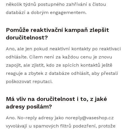
několik týdnů postupného zahřívání s čistou
databází a dobrým engagementem.
Pomůže reaktivační kampaň zlepšit
doručitelnost?
Ano, ale jen pokud neaktivní kontakty po reaktivaci
odhlásíte. Cílem není za každou cenu je znovu
zapojit, ale zjistit, kdo ze spících kontaktů ještě
reaguje a zbytek z databáze odhlásit, aby přestali
poškozovat reputaci.
Má vliv na doručitelnost i to, z jaké
adresy posílám?
Ano. No-reply adresy jako noreply@vaseshop.cz
vyvolávají u spamových filtrů podezření, protože