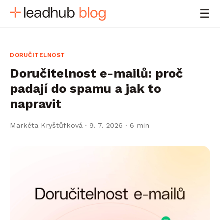
☰
DORUČITELNOST
Doručitelnost e-mailů: proč
padají do spamu a jak to
napravit
Markéta Kryštůfková
·
9. 7. 2026
· 6 min