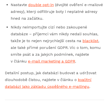
Nastavte
double opt-in
(dvojité ověření e-mailové
adresy), který odfiltruje boty i neplatné adresy
hned na začátku.
Nikdy neimportujte cizí nebo zakoupené
databáze – příjemci vám nikdy nedali souhlas,
takže je to nejen nejrychlejší cesta na
blacklist
,
ale také přímé porušení GDPR. Víc o tom, komu
smíte psát a za jakých podmínek, najdete
v článku
e-mail marketing a GDPR
.
Detailní postup, jak databázi budovat a udržovat
dlouhodobě čistou, najdete v článku o
kvalitní
databázi jako základu úspěšného e-mailingu
.