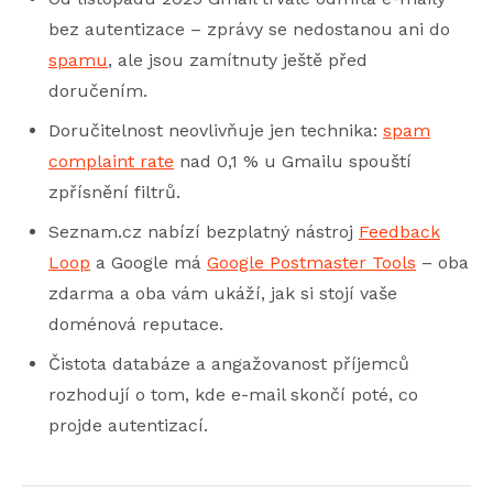
bez autentizace – zprávy se nedostanou ani do
spamu
, ale jsou zamítnuty ještě před
doručením.
Doručitelnost neovlivňuje jen technika:
spam
complaint rate
nad 0,1 % u Gmailu spouští
zpřísnění filtrů.
Seznam.cz nabízí bezplatný nástroj
Feedback
Loop
a Google má
Google Postmaster Tools
– oba
zdarma a oba vám ukáží, jak si stojí vaše
doménová reputace.
Čistota databáze a angažovanost příjemců
rozhodují o tom, kde e-mail skončí poté, co
projde autentizací.