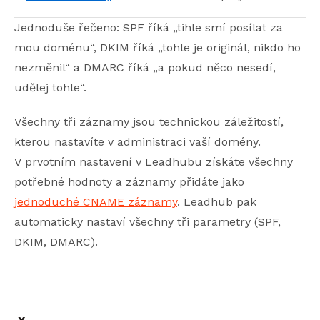
Jednoduše řečeno: SPF říká „tihle smí posílat za
mou doménu“, DKIM říká „tohle je originál, nikdo ho
nezměnil“ a DMARC říká „a pokud něco nesedí,
udělej tohle“.
Všechny tři záznamy jsou technickou záležitostí,
kterou nastavíte v administraci vaší domény.
V prvotním nastavení v Leadhubu získáte všechny
potřebné hodnoty a záznamy přidáte jako
jednoduché CNAME záznamy
. Leadhub pak
automaticky nastaví všechny tři parametry (SPF,
DKIM, DMARC).