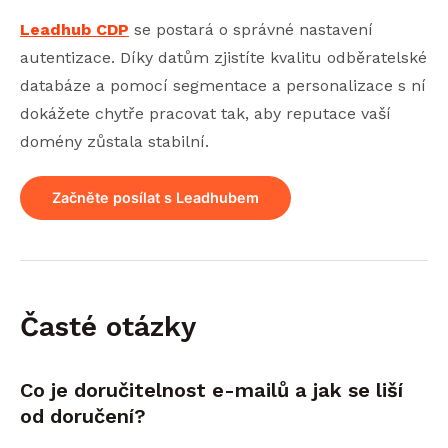
Leadhub CDP
se postará o správné nastavení
autentizace. Díky datům zjistíte kvalitu odběratelské
databáze a pomocí segmentace a personalizace s ní
dokážete chytře pracovat tak, aby reputace vaší
domény zůstala stabilní.
Začněte posílat s Leadhubem
Časté otázky
Co je doručitelnost e-mailů a jak se liší
od doručení?