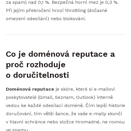
za spam) nad 0,1 %. Bezpečná horní mez je 0,3 %.
Při jejím překročení hrozí throttling (dočasné
omezení odesílání) nebo blokování.
Co je doménová reputace a
proč rozhoduje
o doručitelnosti
Doménová reputace
je skóre, které si e-mailoví
poskytovatelé (Gmail, Seznam, Outlook) interně
vedou ke každé odesílací doméně. Čím lepší historie
doručování, tím větší šance, že vaše e-maily skončí
v hlavní schránce nebo složce Hromadné, ne rovnou
ve spamu.