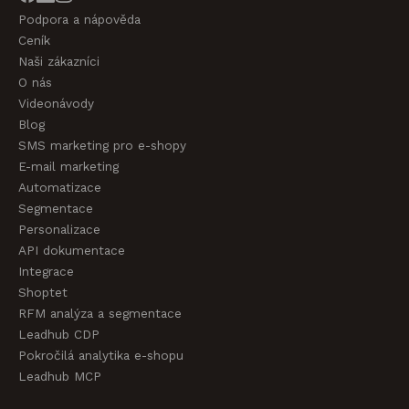
Podpora a nápověda
Ceník
Naši zákazníci
O nás
Videonávody
Blog
SMS marketing pro e-shopy
E-mail marketing
Automatizace
Segmentace
Personalizace
API dokumentace
Integrace
Shoptet
RFM analýza a segmentace
Leadhub CDP
Pokročilá analytika e-shopu
Leadhub MCP