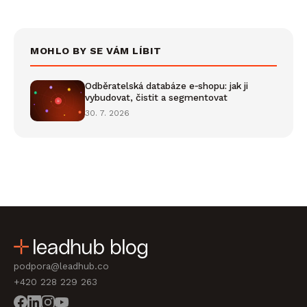
MOHLO BY SE VÁM LÍBIT
Odběratelská databáze e‑shopu: jak ji
vybudovat, čistit a segmentovat
30. 7. 2026
podpora@leadhub.co
+420 228 229 263