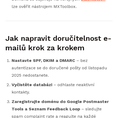
lze ověřit nástrojem MXToolbox.
Jak napravit doručitelnost e-
mailů krok za krokem
Nastavte SPF, DKIM a DMARC
– bez
autentizace se do doručené pošty od listopadu
2025 nedostanete.
Vyčistěte databázi
– odhlaste neaktivní
kontakty.
Zaregistrujte doménu do Google Postmaster
Tools a Seznam Feedback Loop
– sledujte
spam complaint rate a reagujte na každé