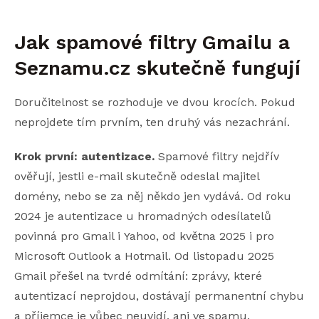
Jak spamové filtry Gmailu a
Seznamu.cz skutečně fungují
Doručitelnost se rozhoduje ve dvou krocích. Pokud
neprojdete tím prvním, ten druhý vás nezachrání.
Krok první: autentizace.
Spamové filtry nejdřív
ověřují, jestli e-mail skutečně odeslal majitel
domény, nebo se za něj někdo jen vydává. Od roku
2024 je autentizace u hromadných odesílatelů
povinná pro Gmail i Yahoo, od května 2025 i pro
Microsoft Outlook a Hotmail. Od listopadu 2025
Gmail přešel na tvrdé odmítání: zprávy, které
autentizací neprojdou, dostávají permanentní chybu
a příjemce je vůbec neuvidí, ani ve spamu.