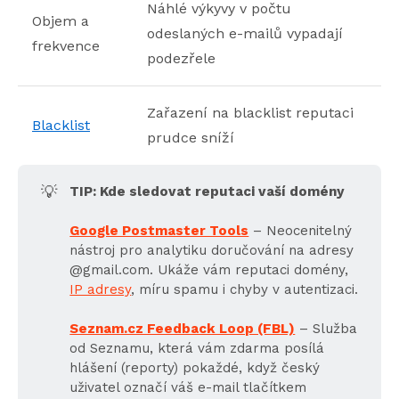
Náhlé výkyvy v počtu
Objem a
odeslaných e-mailů vypadají
frekvence
podezřele
Zařazení na blacklist reputaci
Blacklist
prudce sníží
💡
TIP: Kde sledovat reputaci vaší domény
Google Postmaster Tools
– Neocenitelný
nástroj pro analytiku doručování na adresy
@gmail.com. Ukáže vám reputaci domény,
IP adresy
, míru spamu i chyby v autentizaci.
Seznam.cz Feedback Loop (FBL)
– Služba
od Seznamu, která vám zdarma posílá
hlášení (reporty) pokaždé, když český
uživatel označí váš e-mail tlačítkem