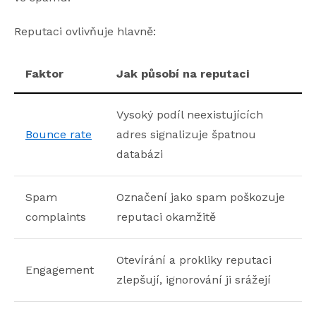
Reputaci ovlivňuje hlavně:
Faktor
Jak působí na reputaci
Vysoký podíl neexistujících
Bounce rate
adres signalizuje špatnou
databázi
Spam
Označení jako spam poškozuje
complaints
reputaci okamžitě
Otevírání a prokliky reputaci
Engagement
zlepšují, ignorování ji srážejí