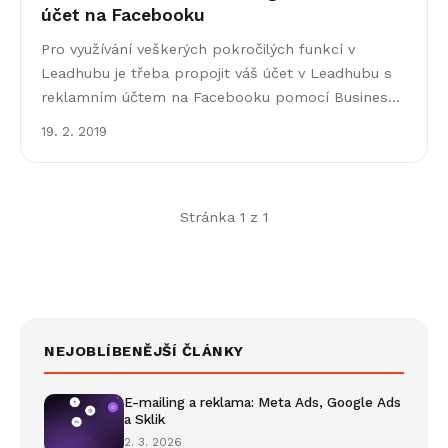
účet na Facebooku
Pro využívání veškerých pokročilých funkcí v
Leadhubu je třeba propojit váš účet v Leadhubu s
reklamním účtem na Facebooku pomocí Business
Manageru.
19. 2. 2019
Stránka 1 z 1
NEJOBLÍBENĚJŠÍ ČLÁNKY
E-mailing a reklama: Meta Ads, Google Ads
a Sklik
2. 3. 2026