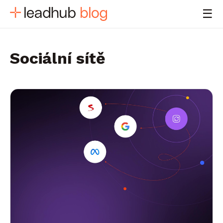
☰
Sociální sítě