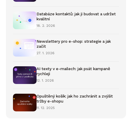
Databáze kontaktů: jak ji budovat a udržet
kvalitní
18. 2. 2026
Newslettery pro e-shop: strategie a jak
začít
27. 1. 2026
AI texty v e-mailech: jak psát kampaně
rychleji
12. 1. 2026
Opuštěný košík: jak ho zachránit a zvýšit
tržby e-shopu
11. 12. 2025