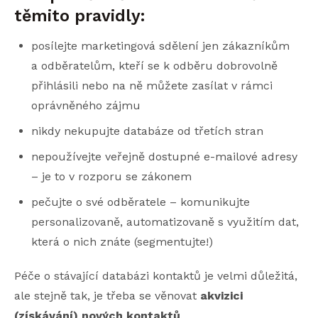
těmito pravidly:
posílejte marketingová sdělení jen zákazníkům
a odběratelům, kteří se k odběru dobrovolně
přihlásili nebo na ně můžete zasílat v rámci
oprávněného zájmu
nikdy nekupujte databáze od třetích stran
nepoužívejte veřejně dostupné e-mailové adresy
– je to v rozporu se zákonem
pečujte o své odběratele – komunikujte
personalizovaně, automatizovaně s využitím dat,
která o nich znáte (segmentujte!)
Péče o stávající databázi kontaktů je velmi důležitá,
ale stejně tak, je třeba se věnovat
akvizici
(získávání) nových kontaktů
.