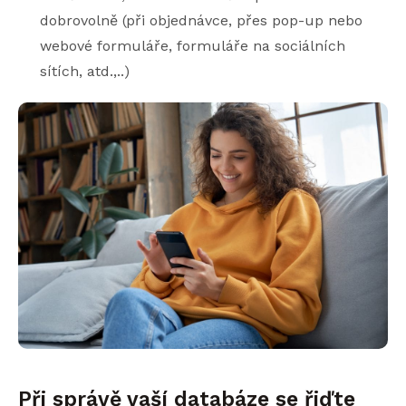
dobrovolně (při objednávce, přes pop-up nebo
webové formuláře, formuláře na sociálních
sítích, atd.,..)
Při správě vaší databáze se řiďte