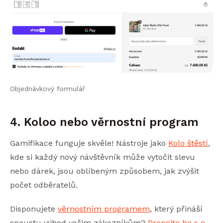
Objednávkový formulář
4. Koloo nebo věrnostní program
Gamifikace funguje skvěle! Nástroje jako
Kolo štěstí
,
kde si každý nový návštěvník může vytočit slevu
nebo dárek, jsou oblíbeným způsobem, jak zvýšit
počet odběratelů.
Disponujete
věrnostním programem
, který přináší
spoustu výhod vašim zákazníkům?
Propojte ho s e-