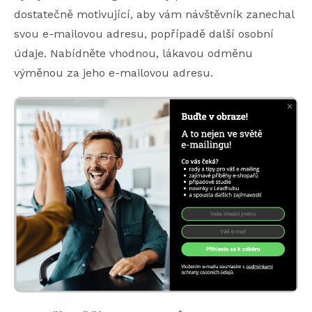
dostatečně motivující, aby vám návštěvník zanechal
svou e-mailovou adresu, popřípadě další osobní
údaje. Nabídněte vhodnou, lákavou odměnu
výměnou za jeho e-mailovou adresu.