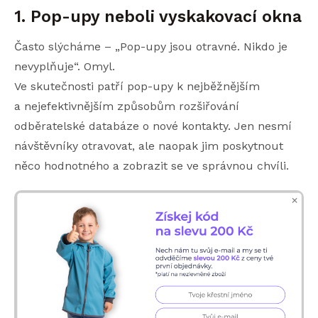
1. Pop-upy neboli vyskakovací okna
Často slýcháme – „Pop-upy jsou otravné. Nikdo je
nevyplňuje“. Omyl.
Ve skutečnosti patří pop-upy k nejběžnějším
a nejefektivnějším způsobům rozšiřování
odběratelské databáze o nové kontakty. Jen nesmí
návštěvníky otravovat, ale naopak jim poskytnout
něco hodnotného a zobrazit se ve správnou chvíli.