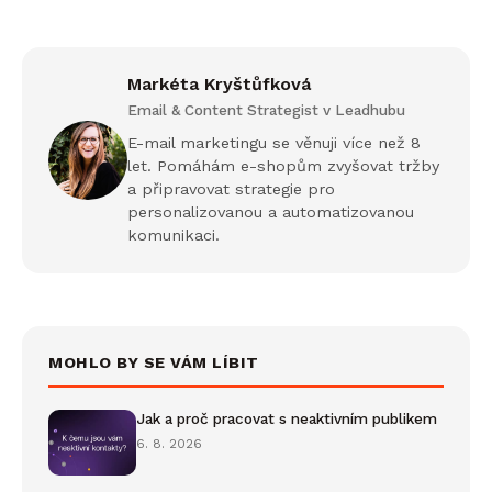
Markéta Kryštůfková
Email & Content Strategist v Leadhubu
E-mail marketingu se věnuji více než 8
let. Pomáhám e-shopům zvyšovat tržby
a připravovat strategie pro
personalizovanou a automatizovanou
komunikaci.
MOHLO BY SE VÁM LÍBIT
Jak a proč pracovat s neaktivním publikem
6. 8. 2026