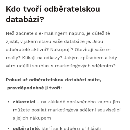
Kdo tvoří odběratelskou
databázi?
Než začnete s e-mailingem naplno, je důležité
zjistit, v jakém stavu vaše databáze je. Jsou
odběratelé aktivní? Nakupují? Otevírají vaše e-
maily? Klikají na odkazy? Jakým způsobem a kdy
vám udělili souhlas s marketingových sdělením?
Pokud už odběratelskou databázi máte,
pravděpodobně ji tvoří:
zákazníci
– na základě oprávněného zájmu jim
můžete posílat marketingová sdělení související
s jejich nákupem
odběratelé
, kteří se k odběru přihlásili