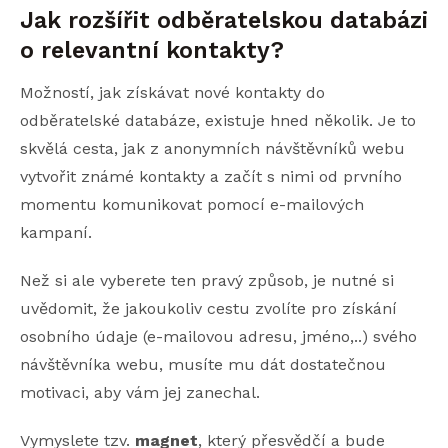
Jak rozšířit odběratelskou databázi
o relevantní kontakty?
Možností, jak získávat nové kontakty do
odběratelské databáze, existuje hned několik. Je to
skvělá cesta, jak z anonymních návštěvníků webu
vytvořit známé kontakty a začít s nimi od prvního
momentu komunikovat pomocí e-mailových
kampaní.
Než si ale vyberete ten pravý způsob, je nutné si
uvědomit, že jakoukoliv cestu zvolíte pro získání
osobního údaje (e-mailovou adresu, jméno,..) svého
návštěvníka webu, musíte mu dát dostatečnou
motivaci, aby vám jej zanechal.
Vymyslete tzv.
magnet
, který přesvědčí a bude