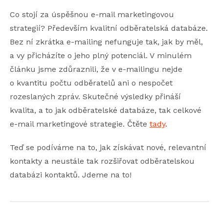
Co stojí za úspěšnou e-mail marketingovou
strategií? Především kvalitní odběratelská databáze.
Bez ní zkrátka e-mailing nefunguje tak, jak by měl,
a vy přicházíte o jeho plný potenciál. V minulém
článku jsme zdůraznili, že v e-mailingu nejde
o kvantitu počtu odběratelů ani o nespočet
rozeslaných zpráv. Skutečné výsledky přináší
kvalita, a to jak odběratelské databáze, tak celkové
e-mail marketingové strategie. Čtěte
tady
.
Teď se podíváme na to, jak získávat nové, relevantní
kontakty a neustále tak rozšiřovat odběratelskou
databázi kontaktů. Jdeme na to!