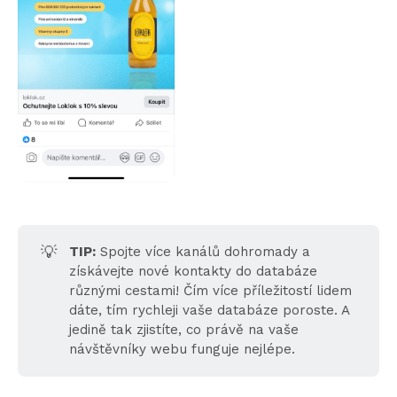
💡
TIP:
Spojte více kanálů dohromady a
získávejte nové kontakty do databáze
různými cestami! Čím více příležitostí lidem
dáte, tím rychleji vaše databáze poroste. A
jedině tak zjistíte, co právě na vaše
návštěvníky webu funguje nejlépe.