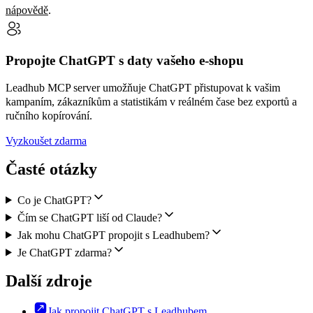
nápovědě
.
Propojte ChatGPT s daty vašeho e-shopu
Leadhub MCP server umožňuje ChatGPT přistupovat k vašim
kampaním, zákazníkům a statistikám v reálném čase bez exportů a
ručního kopírování.
Vyzkoušet zdarma
Časté otázky
Co je ChatGPT?
Čím se ChatGPT liší od Claude?
Jak mohu ChatGPT propojit s Leadhubem?
Je ChatGPT zdarma?
Další zdroje
Jak propojit ChatGPT s Leadhubem