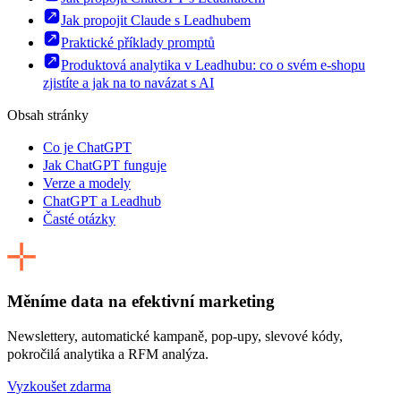
Jak propojit Claude s Leadhubem
Praktické příklady promptů
Produktová analytika v Leadhubu: co o svém e-shopu
zjistíte a jak na to navázat s AI
Obsah stránky
Co je ChatGPT
Jak ChatGPT funguje
Verze a modely
ChatGPT a Leadhub
Časté otázky
Měníme data na efektivní marketing
Newslettery, automatické kampaně, pop-upy, slevové kódy,
pokročilá analytika a RFM analýza.
Vyzkoušet zdarma