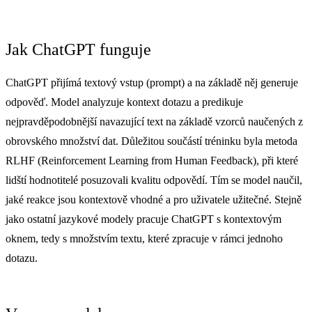
Jak ChatGPT funguje
ChatGPT přijímá textový vstup (prompt) a na základě něj generuje
odpověď. Model analyzuje kontext dotazu a predikuje
nejpravděpodobnější navazující text na základě vzorců naučených z
obrovského množství dat. Důležitou součástí tréninku byla metoda
RLHF (Reinforcement Learning from Human Feedback), při které
lidští hodnotitelé posuzovali kvalitu odpovědí. Tím se model naučil,
jaké reakce jsou kontextově vhodné a pro uživatele užitečné. Stejně
jako ostatní jazykové modely pracuje ChatGPT s kontextovým
oknem, tedy s množstvím textu, které zpracuje v rámci jednoho
dotazu.