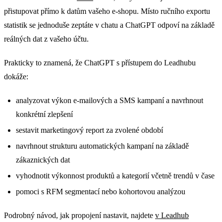
přistupovat přímo k datům vašeho e-shopu. Místo ručního exportu
statistik se jednoduše zeptáte v chatu a ChatGPT odpoví na základě
reálných dat z vašeho účtu.
Prakticky to znamená, že ChatGPT s přístupem do Leadhubu
dokáže:
analyzovat výkon e-mailových a SMS kampaní a navrhnout
konkrétní zlepšení
sestavit marketingový report za zvolené období
navrhnout strukturu automatických kampaní na základě
zákaznických dat
vyhodnotit výkonnost produktů a kategorií včetně trendů v čase
pomoci s RFM segmentací nebo kohortovou analýzou
Podrobný návod, jak propojení nastavit, najdete
v Leadhub