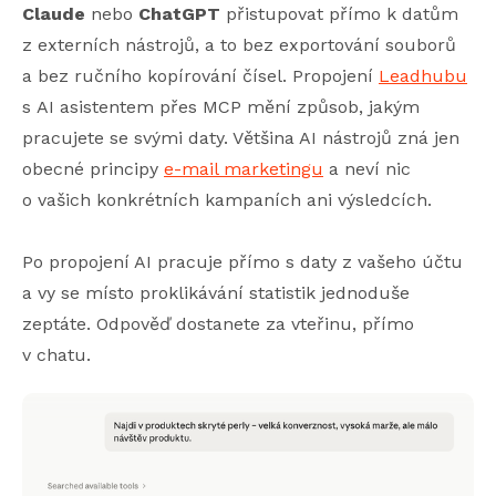
Claude
nebo
ChatGPT
přistupovat přímo k datům
z externích nástrojů, a to bez exportování souborů
a bez ručního kopírování čísel. Propojení
Leadhubu
s AI asistentem přes MCP mění způsob, jakým
pracujete se svými daty. Většina AI nástrojů zná jen
obecné principy
e-mail marketingu
a neví nic
o vašich konkrétních kampaních ani výsledcích.
Po propojení AI pracuje přímo s daty z vašeho účtu
a vy se místo proklikávání statistik jednoduše
zeptáte. Odpověď dostanete za vteřinu, přímo
v chatu.