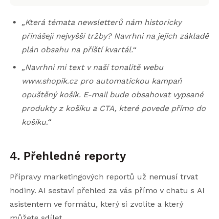
„Která témata newsletterů nám historicky
přinášejí nejvyšší tržby? Navrhni na jejich základě
plán obsahu na příští kvartál.“
„Navrhni mi text v naší tonalitě webu
www.shopik.cz pro automatickou kampaň
opuštěný košík. E-mail bude obsahovat vypsané
produkty z košíku a CTA, které povede přímo do
košíku.“
4. Přehledné reporty
Přípravy marketingových reportů už nemusí trvat
hodiny. AI sestaví přehled za vás přímo v chatu s AI
asistentem ve formátu, který si zvolíte a který
můžete sdílet.