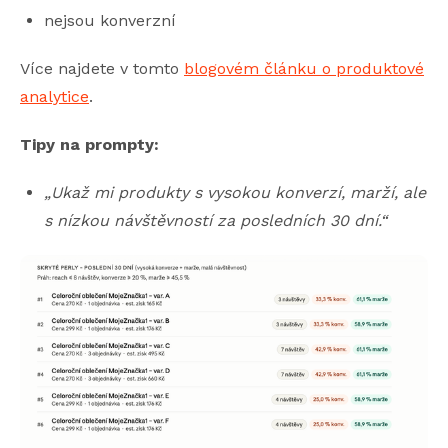
nejsou konverzní
Více najdete v tomto
blogovém článku o produktové
analytice
.
Tipy na prompty:
„Ukaž mi produkty s vysokou konverzí, marží, ale
s nízkou návštěvností za posledních 30 dní.“