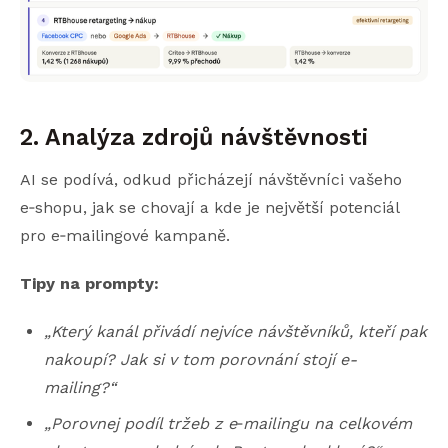
2. Analýza zdrojů návštěvnosti
AI se podívá, odkud přicházejí návštěvníci vašeho
e‑shopu, jak se chovají a kde je největší potenciál
pro e‑mailingové kampaně.
Tipy na prompty:
„Který kanál přivádí nejvíce návštěvníků, kteří pak
nakoupí? Jak si v tom porovnání stojí e-
mailing?“
„Porovnej podíl tržeb z e
‑
mailingu na celkovém