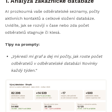
1. Analýza zákaznické databáze
AI prozkoumá vaše odběratelské seznamy, počty
aktivních kontaktů a celkové složení databáze.
Uvidíte, jak se rozvíjí v čase nebo zda počet
odběratelů stagnuje či klesá.
Tipy na prompty:
„Vykresli mi graf a dej mi počty, jak roste počet
odběratelů v odběratelské databázi Novinky
každý týden.“