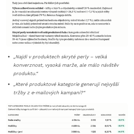
„Najdi v produktech skryté perly – velká
konverznost, vysoká marže, ale málo návštěv
produktu.“
„Které produktové kategorie generují nejvyšší
tržby z e
‑
mailových kampaní?“