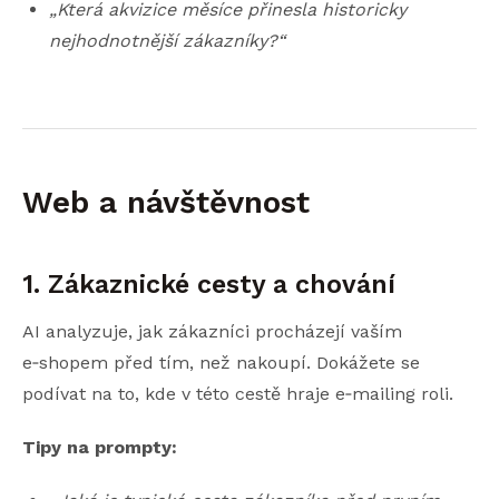
„Která akvizice měsíce přinesla historicky
nejhodnotnější zákazníky?“
Web a návštěvnost
1. Zákaznické cesty a chování
AI analyzuje, jak zákazníci procházejí vaším
e‑shopem před tím, než nakoupí. Dokážete se
podívat na to, kde v této cestě hraje e‑mailing roli.
Tipy na prompty: