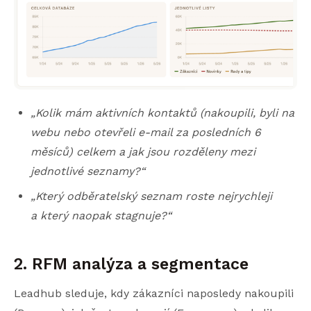
„Kolik mám aktivních kontaktů (nakoupili, byli na
webu nebo otevřeli e-mail za posledních 6
měsíců) celkem a jak jsou rozděleny mezi
jednotlivé seznamy?“
„Který odběratelský seznam roste nejrychleji
a který naopak stagnuje?“
2. RFM analýza a segmentace
Leadhub sleduje, kdy zákazníci naposledy nakoupili