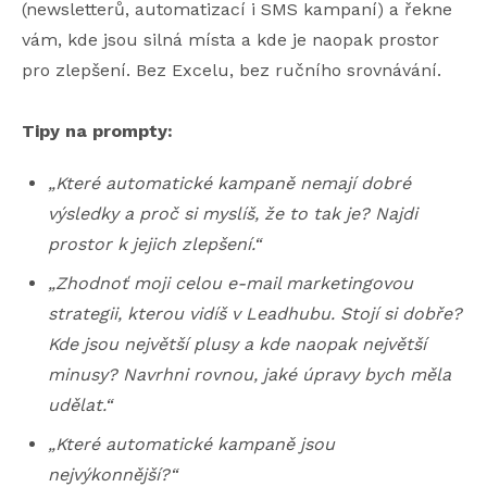
(newsletterů, automatizací i SMS kampaní) a řekne
vám, kde jsou silná místa a kde je naopak prostor
pro zlepšení. Bez Excelu, bez ručního srovnávání.
Tipy na prompty:
„Které automatické kampaně nemají dobré
výsledky a proč si myslíš, že to tak je? Najdi
prostor k jejich zlepšení.“
„Zhodnoť moji celou e-mail marketingovou
strategii, kterou vidíš v Leadhubu. Stojí si dobře?
Kde jsou největší plusy a kde naopak největší
minusy? Navrhni rovnou, jaké úpravy bych měla
udělat.“
„Které automatické kampaně jsou
nejvýkonnější?“