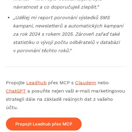
návratnost a co doporučuješ zlepšit.“
„Udělej mi report porovnání výsledků SMS
kampaní, newsletterů a automatických kampaní
za rok 2024 s rokem 2025. Zároveň zařaď také
statistiku o vývoji počtu odběratelů v databázi
v porovnání těchto roků.“
Propojte
Leadhub
přes MCP s
Claudem
nebo
ChatGPT
a posuňte nejen vaši e‑mail marketingovou
strategii dále na základě reálných dat z vašeho
účtu.
Propojit Leadhub přes MCP