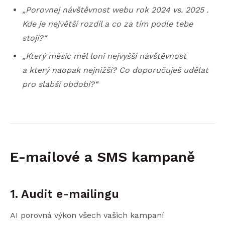
„Porovnej návštěvnost webu rok 2024 vs. 2025 .
Kde je největší rozdíl a co za tím podle tebe
stojí?“
„Který měsíc měl loni nejvyšší návštěvnost
a který naopak nejnižší? Co doporučuješ udělat
pro slabší období?“
E-mailové a SMS kampaně
1. Audit e-mailingu
AI porovná výkon všech vašich kampaní