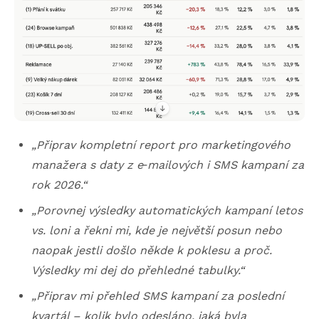
„Připrav kompletní report pro marketingového
manažera s daty z e
‑
mailových i SMS kampaní za
rok 2026.“
„Porovnej výsledky automatických kampaní letos
vs. loni a řekni mi, kde je největší posun nebo
naopak jestli došlo někde k poklesu a proč.
Výsledky mi dej do přehledné tabulky.“
„Připrav mi přehled SMS kampaní za poslední
kvartál – kolik bylo odesláno, jaká byla