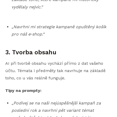
vydělaly nejvíc.“
„Navrhni mi strategie kampaně opuštěný košík
pro náš e
‑
shop.“
3. Tvorba obsahu
AI při tvorbě obsahu vychází přímo z dat vašeho
účtu. Témata i předměty tak navrhuje na základě
toho, co u vás reálně funguje.
Tipy na prompty:
„Podívej se na naši nejúspěšnější kampaň za
poslední rok a navrhni pět variant témat