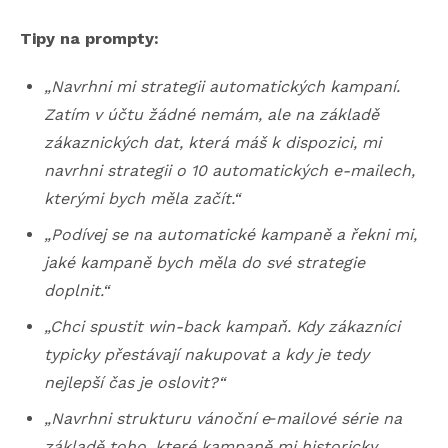
Tipy na prompty:
„Navrhni mi strategii automatických kampaní.
Zatím v účtu žádné nemám, ale na základě
zákaznických dat, která máš k dispozici, mi
navrhni strategii o 10 automatických e-mailech,
kterými bych měla začít.“
„Podívej se na automatické kampaně a řekni mi,
jaké kampaně bych měla do své strategie
doplnit.“
„Chci spustit win-back kampaň. Kdy zákazníci
typicky přestávají nakupovat a kdy je tedy
nejlepší čas je oslovit?“
„Navrhni strukturu vánoční e
‑
mailové série na
základě toho, které kampaně mi historicky