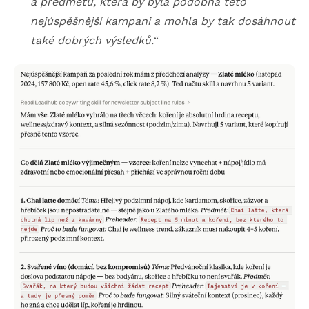
a předmětů, která by byla podobná této
nejúspěšnější kampani a mohla by tak dosáhnout
také dobrých výsledků.“