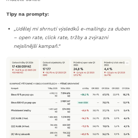
Tipy na prompty:
„Udělej mi shrnutí výsledků e-mailingu za duben
– open rate, click rate, tržby a zvýrazni
nejsilnější kampaň.“