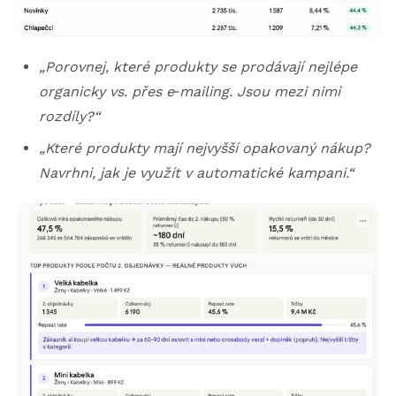
„Porovnej, které produkty se prodávají nejlépe
organicky vs. přes e
‑
mailing. Jsou mezi nimi
rozdíly?“
„Které produkty mají nejvyšší opakovaný nákup?
Navrhni, jak je využít v automatické kampani.“