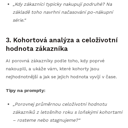
„Kdy zákazníci typicky nakupují podruhé? Na
základě toho navrhni načasování po-nákupní
série.“
3. Kohortová analýza a celoživotní
hodnota zákazníka
AI porovná zákazníky podle toho, kdy poprvé
nakoupili, a ukáže vám, které kohorty jsou
nejhodnotnější a jak se jejich hodnota vyvíjí v čase.
Tipy na prompty:
„Porovnej průměrnou celoživotní hodnotu
zákazníků z letošního roku s loňskými kohortami
– rosteme nebo stagnujeme?“