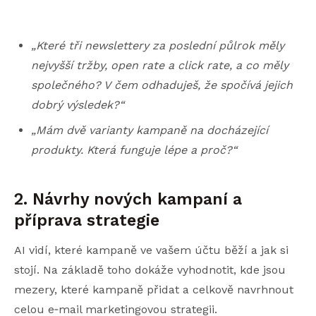
„Které tři newslettery za poslední půlrok měly
nejvyšší tržby, open rate a click rate, a co měly
společného? V čem odhaduješ, že spočívá jejich
dobrý výsledek?“
„Mám dvě varianty kampaně na docházející
produkty. Která funguje lépe a proč?“
2. Návrhy nových kampaní a
příprava strategie
AI vidí, které kampaně ve vašem účtu běží a jak si
stojí. Na základě toho dokáže vyhodnotit, kde jsou
mezery, které kampaně přidat a celkově navrhnout
celou e‑mail marketingovou strategii.