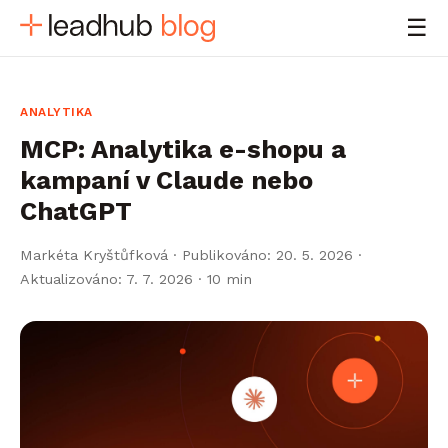
☰
ANALYTIKA
MCP: Analytika e-shopu a
kampaní v Claude nebo
ChatGPT
Markéta Kryštůfková
·
Publikováno: 20. 5. 2026 ·
Aktualizováno: 7. 7. 2026
· 10 min