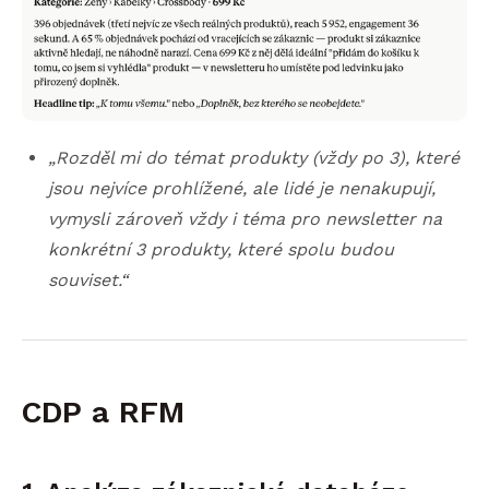
„Rozděl mi do témat produkty (vždy po 3), které
jsou nejvíce prohlížené, ale lidé je nenakupují,
vymysli zároveň vždy i téma pro newsletter na
konkrétní 3 produkty, které spolu budou
souviset.“
CDP a RFM