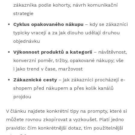
zákazníka podle kohorty, návrh komunikační
strategie
Cyklus opakovaného nákupu
– kdy se zákazníci
typicky vracejí a za jak dlouho udělají druhou
objednávku
Výkonnost produktů a kategorií
– návštěvnost,
konverzní poměr, tržby, opakované nákupy; vše
i jako trend v čase, maržovost
Zákaznické cesty
– jak zákazníci procházejí e-
shopem před nákupem a přes kolik kanálů
projdou
V článku najdete konkrétní tipy na prompty, které si
můžete rovnou zkopírovat a vyzkoušet. Platí jedno
pravidlo: čím konkrétnější dotaz, tím použitelnější