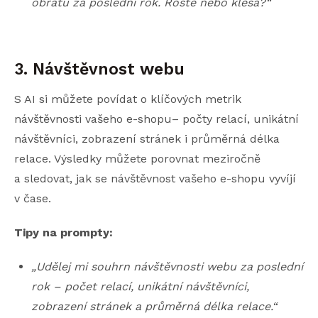
obratu za poslední rok. Roste nebo klesá?“
3. Návštěvnost webu
S AI si můžete povídat o klíčových metrik
návštěvnosti vašeho e-shopu– počty relací, unikátní
návštěvníci, zobrazení stránek i průměrná délka
relace. Výsledky můžete porovnat meziročně
a sledovat, jak se návštěvnost vašeho e-shopu vyvíjí
v čase.
Tipy na prompty:
„Udělej mi souhrn návštěvnosti webu za poslední
rok – počet relací, unikátní návštěvníci,
zobrazení stránek a průměrná délka relace.“