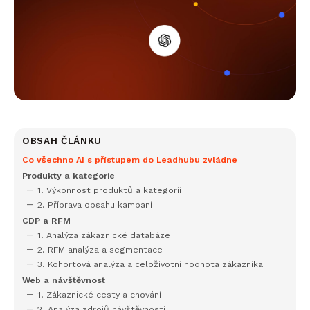
OBSAH ČLÁNKU
Co všechno AI s přístupem do Leadhubu zvládne
Produkty a kategorie
1. Výkonnost produktů a kategorií
2. Příprava obsahu kampaní
CDP a RFM
1. Analýza zákaznické databáze
2. RFM analýza a segmentace
3. Kohortová analýza a celoživotní hodnota zákazníka
Web a návštěvnost
1. Zákaznické cesty a chování
2. Analýza zdrojů návštěvnosti