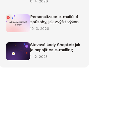
8. 4. 2026
Personalizace e-mailů: 4
způsoby, jak zvýšit výkon
19. 3. 2026
Slevové kódy Shoptet: jak
je napojit na e-mailing
1. 12. 2025