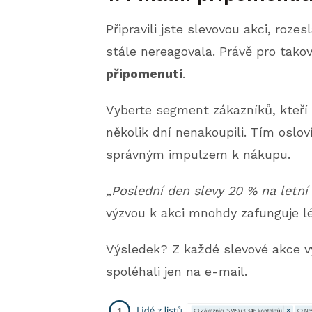
Připravili jste slevovou akci, roze
stále nereagovala. Právě pro tako
připomenutí
.
Vyberte segment zákazníků, kteří 
několik dní nenakoupili. Tím oslo
správným impulzem k nákupu.
„Poslední den slevy 20 % na letní 
výzvou k akci mnohdy zafunguje lé
Výsledek? Z každé slevové akce vy
spoléhali jen na e-mail.