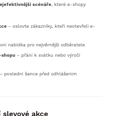
ejefektivnější scénáře
, které e-shopy
kce
– oslovte zákazníky, kteří neotevřeli e-
vní nabídka pro nejvěrnější odběratele
e-shopu
– přání k svátku nebo výročí
– poslední šance před odhlášením
í slevové akce