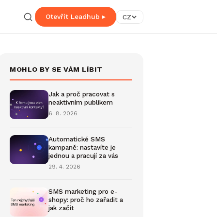
Otevřít Leadhub ▸
CZ
MOHLO BY SE VÁM LÍBIT
Jak a proč pracovat s
neaktivním publikem
6. 8. 2026
Automatické SMS
kampaně: nastavíte je
jednou a pracují za vás
29. 4. 2026
SMS marketing pro e-
shopy: proč ho zařadit a
jak začít