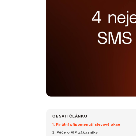
OBSAH ČLÁNKU
1. Finální připomenutí slevové akce
2. Péče o VIP zákazníky