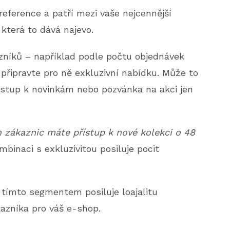
 reference a patří mezi vaše nejcennější
 která to dává najevo.
zníků – například podle počtu objednávek
připravte pro ně exkluzivní nabídku. Může to
řístup k novinkám nebo pozvánka na akci jen
h zákaznic máte přístup k nové kolekci o 48
mbinaci s exkluzivitou posiluje pocit
 tímto segmentem posiluje loajalitu
azníka pro váš e-shop.