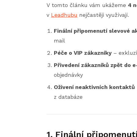
V tomto článku vám ukážeme
4 n
v
Leadhubu
nejčastěji využívají.
Finální připomenutí slevové a
mail
Péče o VIP zákazníky
– exkluzi
Přivedení zákazníků zpět do 
objednávky
Oživení neaktivních kontaktů
z databáze
1. Finální připomenut