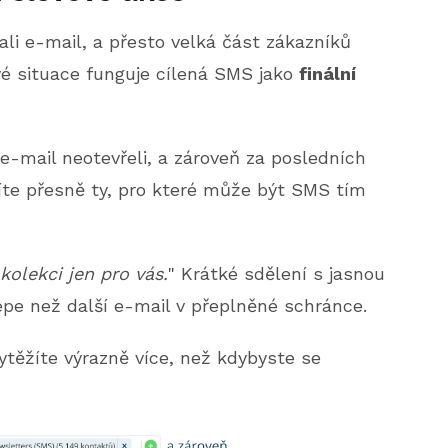
slali e-mail, a přesto velká část zákazníků
vé situace funguje cílená SMS jako
finální
e-mail neotevřeli, a zároveň za posledních
víte přesně ty, pro které může být SMS tím
kolekci jen pro vás.
" Krátké sdělení s jasnou
pe než další e-mail v přeplněné schránce.
těžíte výrazně více, než kdybyste se