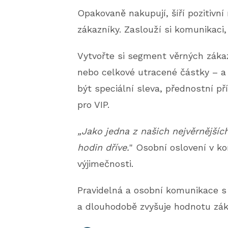
Opakovaně nakupují, šíří pozitivní
zákazníky. Zaslouží si komunikaci,
Vytvořte si segment věrných záka
nebo celkové utracené částky – a 
být speciální sleva, přednostní p
pro VIP.
„Jako jedna z našich nejvěrnějšíc
hodin dříve.
" Osobní oslovení v ko
výjimečnosti.
Pravidelná a osobní komunikace s
a dlouhodobě zvyšuje hodnotu zák