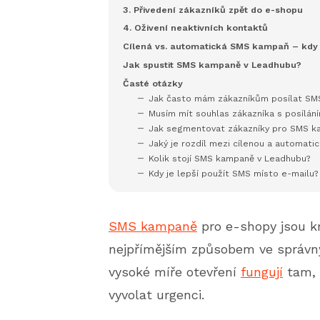
3. Přivedení zákazníků zpět do e-shopu
4. Oživení neaktivních kontaktů
Cílená vs. automatická SMS kampaň – kdy 
Jak spustit SMS kampaně v Leadhubu?
Časté otázky
Jak často mám zákazníkům posílat S
Musím mít souhlas zákazníka s posílán
Jak segmentovat zákazníky pro SMS 
Jaký je rozdíl mezi cílenou a automat
Kolik stojí SMS kampaně v Leadhubu?
Kdy je lepší použít SMS místo e-mailu?
SMS kampaně
pro e-shopy jsou kr
nejpřímějším způsobem ve správn
vysoké míře otevření
fungují
tam, 
vyvolat urgenci.