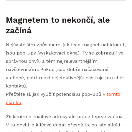
Magnetem to nekončí, ale
začíná
Nejčastějším způsobem, jak lead magnet nabídnout,
jsou pop-upy (vyskakovací okna). Ty se zobrazují ve
správnou chvíli a těm nejrelevantnějším
návštěvníkům. Pokud jsou dobře načasované
a cílené, patří mezi nejefektivnější nástroje pro sběr
kontaktů.
Přečtěte si, jak využít potenciálu pop-upů
v tomto
článku
.
Získáním e-mailové adresy ale práce teprve začíná.
V tu chvíli je klíčové dodat přesně to, co jste slíbili –