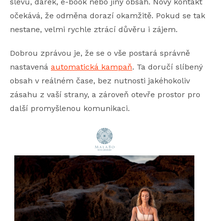
slevu, dárek, e-book nebo jiný obsah. Nový kontakt
očekává, že odměna dorazí okamžitě. Pokud se tak
nestane, velmi rychle ztrácí důvěru i zájem.
Dobrou zprávou je, že se o vše postará správně
nastavená
automatická kampaň
. Ta doručí slíbený
obsah v reálném čase, bez nutnosti jakéhokoliv
zásahu z vaší strany, a zároveň otevře prostor pro
další promyšlenou komunikaci.