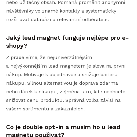
nebo užitečný obsah. Pomáhá proměnit anonymní
návštěvníky ve známé kontakty a systematicky
rozšiřovat databázi o relevantní odběratele.
Jaký lead magnet funguje nejlépe pro e-
shopy?
Z praxe víme, že nejuniverzálnějším
a nejvýkonnějším lead magnetem je sleva na první
nákup. Motivuje k objednávce a snižuje bariéru
nákupu. Silnou alternativou je doprava zdarma
nebo dárek k nákupu, zejména tam, kde nechcete
snižovat cenu produktu. Správná volba závisí na
vašem sortimentu a zákaznících.
Co je double opt-in a musím ho u lead
magnetu používat?