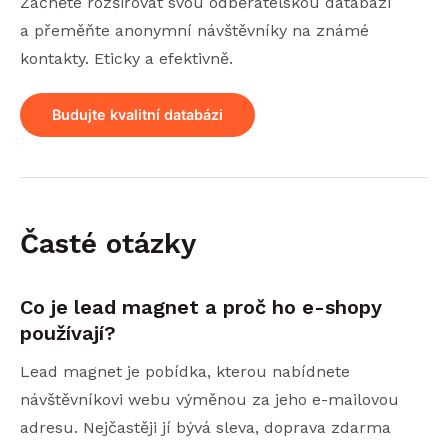
Začněte rozšiřovat svou odběratelskou databázi
a přeměňte anonymní návštěvníky na známé
kontakty. Eticky a efektivně.
Budujte kvalitní databázi
Časté otázky
Co je lead magnet a proč ho e-shopy
používají?
Lead magnet je pobídka, kterou nabídnete
návštěvníkovi webu výměnou za jeho e-mailovou
adresu. Nejčastěji jí bývá sleva, doprava zdarma