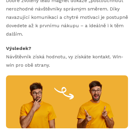
Dobře zvolený lead magnet dokáže „pošťouchnout“
nerozhodné návštěvníky správným směrem. Díky
navazující komunikaci a chytré motivaci je postupně
dovedete až k prvnímu nákupu – a ideálně i k těm
dalším.
Výsledek?
Návštěvník získá hodnotu, vy získáte kontakt. Win-
win pro obě strany.