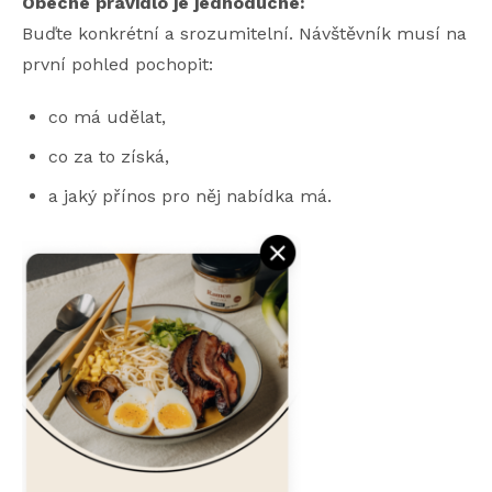
Obecné pravidlo je jednoduché:
Buďte konkrétní a srozumitelní. Návštěvník musí na
první pohled pochopit:
co má udělat,
co za to získá,
a jaký přínos pro něj nabídka má.