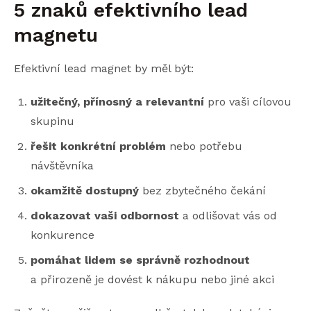
5 znaků efektivního lead
magnetu
Efektivní lead magnet by měl být:
užitečný, přínosný a relevantní
pro vaši cílovou
skupinu
řešit konkrétní problém
nebo potřebu
návštěvníka
okamžitě dostupný
bez zbytečného čekání
dokazovat vaši odbornost
a odlišovat vás od
konkurence
pomáhat lidem se správně rozhodnout
a přirozeně je dovést k nákupu nebo jiné akci