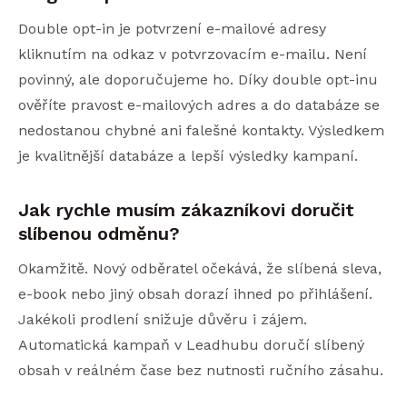
Double opt-in je potvrzení e-mailové adresy
kliknutím na odkaz v potvrzovacím e-mailu. Není
povinný, ale doporučujeme ho. Díky double opt-inu
ověříte pravost e-mailových adres a do databáze se
nedostanou chybné ani falešné kontakty. Výsledkem
je kvalitnější databáze a lepší výsledky kampaní.
Jak rychle musím zákazníkovi doručit
slíbenou odměnu?
Okamžitě. Nový odběratel očekává, že slíbená sleva,
e-book nebo jiný obsah dorazí ihned po přihlášení.
Jakékoli prodlení snižuje důvěru i zájem.
Automatická kampaň v Leadhubu doručí slíbený
obsah v reálném čase bez nutnosti ručního zásahu.