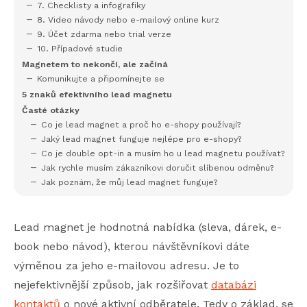
7. Checklisty a infografiky
8. Video návody nebo e-mailový online kurz
9. Účet zdarma nebo trial verze
10. Případové studie
Magnetem to nekončí, ale začíná
Komunikujte a připomínejte se
5 znaků efektivního lead magnetu
Časté otázky
Co je lead magnet a proč ho e-shopy používají?
Jaký lead magnet funguje nejlépe pro e-shopy?
Co je double opt-in a musím ho u lead magnetu používat?
Jak rychle musím zákazníkovi doručit slíbenou odměnu?
Jak poznám, že můj lead magnet funguje?
Lead magnet je hodnotná nabídka (sleva, dárek, e-
book nebo návod), kterou návštěvníkovi dáte
výměnou za jeho e-mailovou adresu. Je to
nejefektivnější způsob, jak rozšiřovat
databázi
kontaktů
o nové aktivní odběratele. Tedy o základ, se