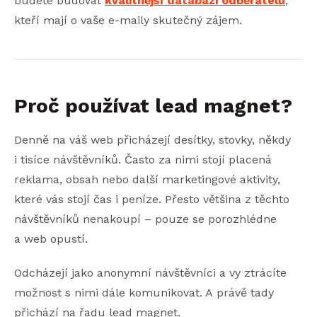
budete budovat
kvalitnější databázi odběratelů
,
kteří mají o vaše e-maily skutečný zájem.
Proč používat lead magnet?
Denně na váš web přicházejí desítky, stovky, někdy
i tisíce návštěvníků. Často za nimi stojí placená
reklama, obsah nebo další marketingové aktivity,
které vás stojí čas i peníze. Přesto většina z těchto
návštěvníků nenakoupí – pouze se porozhlédne
a web opustí.
Odcházejí jako anonymní návštěvníci a vy ztrácíte
možnost s nimi dále komunikovat. A právě tady
přichází na řadu lead magnet.