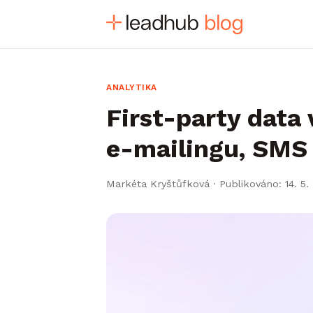
ANALYTIKA
First-party data v
e-mailingu, SMS
Markéta Kryštůfková
·
Publikováno: 14. 5.