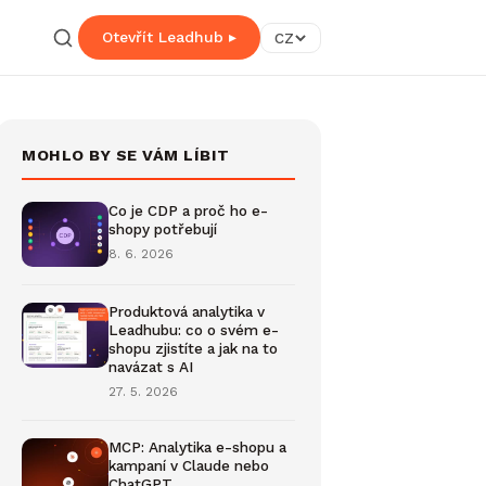
Otevřít Leadhub ▸
CZ
MOHLO BY SE VÁM LÍBIT
Co je CDP a proč ho e-
shopy potřebují
8. 6. 2026
Produktová analytika v
Leadhubu: co o svém e-
shopu zjistíte a jak na to
navázat s AI
27. 5. 2026
MCP: Analytika e-shopu a
kampaní v Claude nebo
ChatGPT