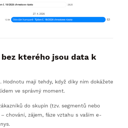
bez kterého jsou data k
 Hodnotu mají tehdy, když díky nim dokážete
 lidem ve správný moment.
zákazníků do skupin (tzv. segmentů nebo
e – chování, zájem, fáze vztahu s vaším e-
nys.