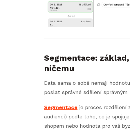
Segmentace: základ, 
ničemu
Data sama o sobě nemají hodnotu.
poslat správné sdělení správným
Segmentace
je proces rozdělení 
audiencí) podle toho, co je spojuj
shopem nebo hodnota pro váš byz