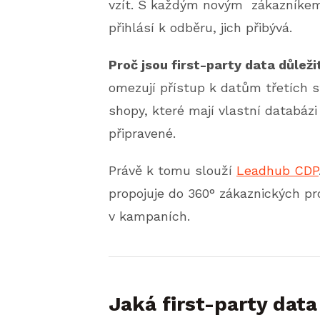
vzít. S každým novým zákazníkem
přihlásí k odběru, jich přibývá.
Proč jsou first-party data důlež
omezují přístup k datům třetích s
shopy, které mají vlastní databázi
připravené.
Právě k tomu slouží
Leadhub CDP
propojuje do 360° zákaznických pr
v kampaních.
Jaká first-party data