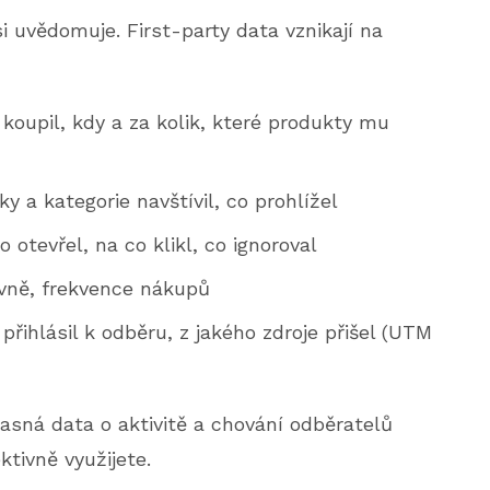
i uvědomuje. First-party data vznikají na
koupil, kdy a za kolik, které produkty mu
y a kategorie navštívil, co prohlížel
o otevřel, na co klikl, co ignoroval
vně, frekvence nákupů
přihlásil k odběru, z jakého zdroje přišel (UTM
asná data o aktivitě a chování odběratelů
ktivně využijete.