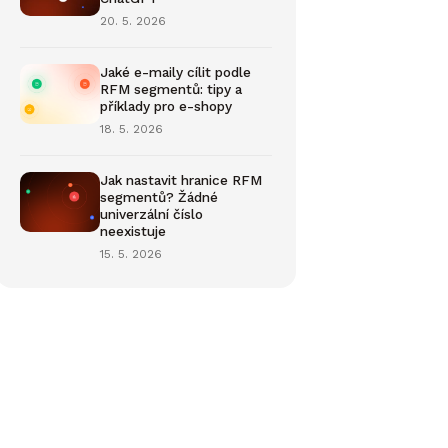
20. 5. 2026
Jaké e-maily cílit podle
RFM segmentů: tipy a
příklady pro e-shopy
18. 5. 2026
Jak nastavit hranice RFM
segmentů? Žádné
univerzální číslo
neexistuje
15. 5. 2026