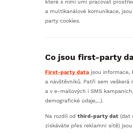
které s nimi umí pracovat prostř
a multikanálové komunikace, jsou 
party cookies.
Co jsou first-party d
First-party data
jsou informace, 
a návštěvníků. Patří sem veškerá 
a v e-mailových i SMS kampaních,
demografické údaje,...).
Na rozdíl od
third-party dat
(dat 
získáváte přes reklamní sítě) jso