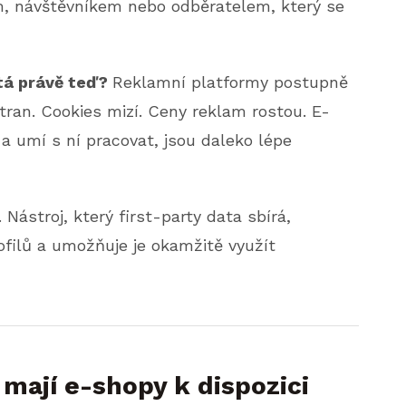
, návštěvníkem nebo odběratelem, který se
itá právě teď?
Reklamní platformy postupně
tran. Cookies mizí. Ceny reklam rostou. E-
 a umí s ní pracovat, jsou daleko lépe
. Nástroj, který first-party data sbírá,
ofilů a umožňuje je okamžitě využít
 mají e-shopy k dispozici