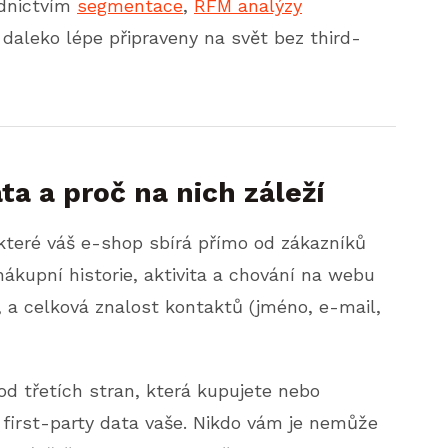
ednictvím
segmentace
,
RFM analýzy
daleko lépe připraveny na svět bez third-
ata a proč na nich záleží
které váš e-shop sbírá přímo od zákazníků
nákupní historie, aktivita a chování na webu
 a celková znalost kontaktů (jméno, e-mail,
od třetích stran, která kupujete nebo
u first-party data vaše. Nikdo vám je nemůže