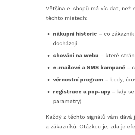
Většina e-shopů má víc dat, než s
těchto místech:
nákupní historie
– co zákazník 
docházejí
chování na webu
– které stránk
e-mailové a SMS kampaně
– c
věrnostní program
– body, úro
registrace a pop-upy
– kdy se 
parametry)
Každý z těchto signálů vám dává j
a zákazníků. Otázkou je, zda je efe