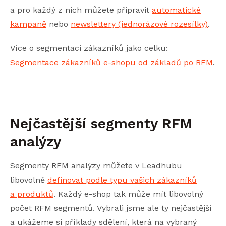
a pro každý z nich můžete připravit
automatické
kampaně
nebo
newslettery (jednorázové rozesílky)
.
Více o segmentaci zákazníků jako celku:
Segmentace zákazníků e-shopu od základů po RFM
.
Nejčastější segmenty RFM
analýzy
Segmenty RFM analýzy můžete v Leadhubu
libovolně
definovat podle typu vašich zákazníků
a produktů
. Každý e-shop tak může mít libovolný
počet RFM segmentů. Vybrali jsme ale ty nejčastější
a ukážeme si příklady sdělení, která na vybraný