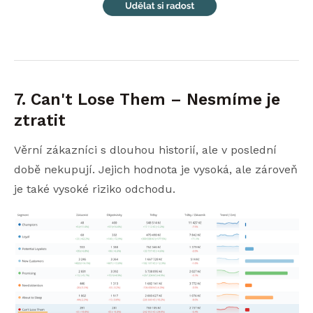
7. Can't Lose Them – Nesmíme je
ztratit
Věrní zákazníci s dlouhou historií, ale v poslední
době nekupují. Jejich hodnota je vysoká, ale zároveň
je také vysoké riziko odchodu.