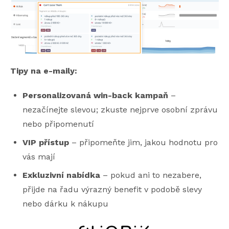
Tipy na e-maily:
Personalizovaná win-back kampaň
–
nezačínejte slevou; zkuste nejprve osobní zprávu
nebo připomenutí
VIP přístup
– připomeňte jim, jakou hodnotu pro
vás mají
Exkluzivní nabídka
– pokud ani to nezabere,
přijde na řadu výrazný benefit v podobě slevy
nebo dárku k nákupu