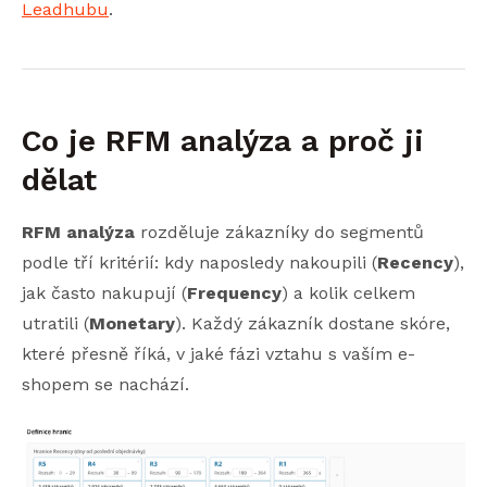
Leadhubu
.
Co je RFM analýza a proč ji
dělat
RFM analýza
rozděluje zákazníky do segmentů
podle tří kritérií: kdy naposledy nakoupili (
Recency
),
jak často nakupují (
Frequency
) a kolik celkem
utratili (
Monetary
). Každý zákazník dostane skóre,
které přesně říká, v jaké fázi vztahu s vaším e-
shopem se nachází.