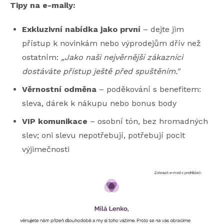
Tipy na e-maily:
Exkluzivní nabídka jako první
– dejte jim
přístup k novinkám nebo výprodejům dřív než
ostatním:
„Jako naši nejvěrnější zákazníci
dostáváte přístup ještě před spuštěním."
Věrnostní odměna
– poděkování s benefitem:
sleva, dárek k nákupu nebo bonus body
VIP komunikace
– osobní tón, bez hromadných
slev; oni slevu nepotřebují, potřebují pocit
výjimečnosti