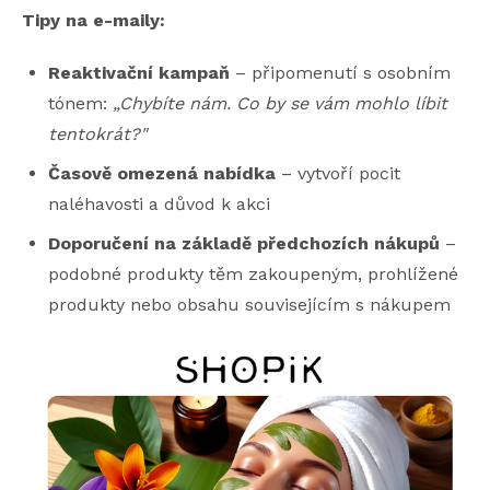
Tipy na e-maily:
Reaktivační kampaň
– připomenutí s osobním
tónem:
„Chybíte nám. Co by se vám mohlo líbit
tentokrát?"
Časově omezená nabídka
– vytvoří pocit
naléhavosti a důvod k akci
Doporučení na základě předchozích nákupů
–
podobné produkty těm zakoupeným, prohlížené
produkty nebo obsahu souvisejícím s nákupem