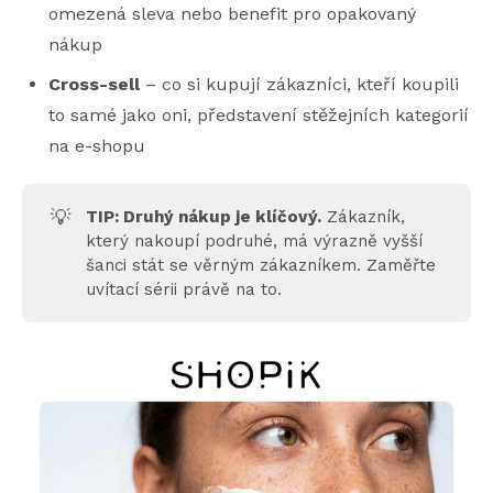
omezená sleva nebo benefit pro opakovaný
nákup
Cross-sell
– co si kupují zákazníci, kteří koupili
to samé jako oni, představení stěžejních kategorií
na e-shopu
💡
TIP: Druhý nákup je klíčový.
Zákazník,
který nakoupí podruhé, má výrazně vyšší
šanci stát se věrným zákazníkem. Zaměřte
uvítací sérii právě na to.