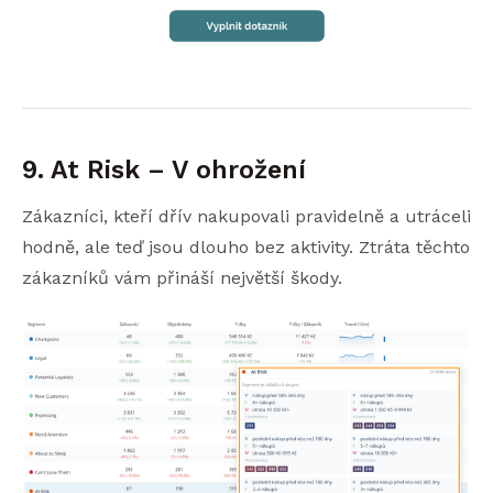
9. At Risk – V ohrožení
Zákazníci, kteří dřív nakupovali pravidelně a utráceli
hodně, ale teď jsou dlouho bez aktivity. Ztráta těchto
zákazníků vám přináší největší škody.