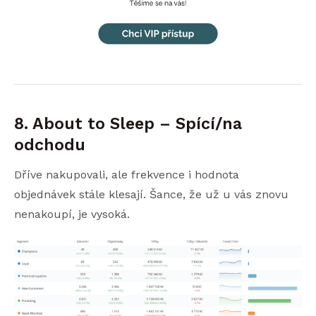
8. About to Sleep – Spící/na
odchodu
Dříve nakupovali, ale frekvence i hodnota
objednávek stále klesají. Šance, že už u vás znovu
nenakoupí, je vysoká.