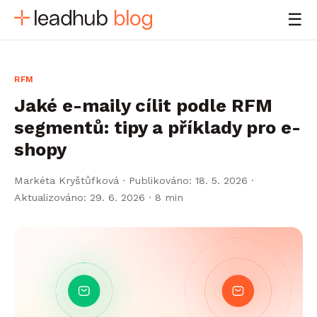
☰
RFM
Jaké e-maily cílit podle RFM
segmentů: tipy a příklady pro e-
shopy
Markéta Kryštůfková
·
Publikováno: 18. 5. 2026 ·
Aktualizováno: 29. 6. 2026
· 8 min