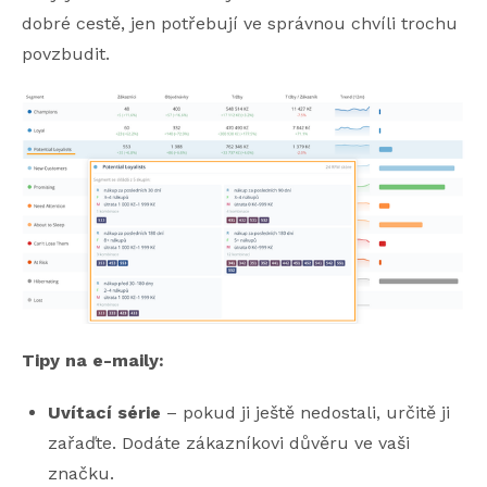
dobré cestě, jen potřebují ve správnou chvíli trochu
povzbudit.
Tipy na e-maily:
Uvítací série
– pokud ji ještě nedostali, určitě ji
zařaďte. Dodáte zákazníkovi důvěru ve vaši
značku.