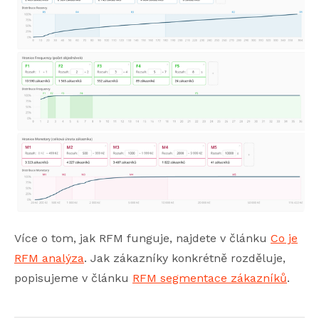
Více o tom, jak RFM funguje, najdete v článku
Co je
RFM analýza
. Jak zákazníky konkrétně rozděluje,
popisujeme v článku
RFM segmentace zákazníků
.