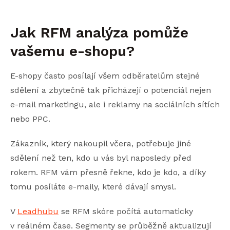
Jak RFM analýza pomůže
vašemu e-shopu?
E-shopy často posílají všem odběratelům stejné
sdělení a zbytečně tak přicházejí o potenciál nejen
e-mail marketingu, ale i reklamy na sociálních sítích
nebo PPC.
Zákazník, který nakoupil včera, potřebuje jiné
sdělení než ten, kdo u vás byl naposledy před
rokem. RFM vám přesně řekne, kdo je kdo, a díky
tomu posíláte e-maily, které dávají smysl.
V
Leadhubu
se RFM skóre počítá automaticky
v reálném čase. Segmenty se průběžně aktualizují