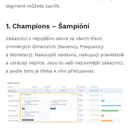
segment můžete zacílit.
1. Champions – Šampióni
Zákazníci s nejvyšším skóre ve všech třech
zmíněných dimenzích (Recency, Frequency
a Monetary). Nakoupili nedávno, nakupují pravidelně
a utrácejí nejvíce. Jsou to vaši nejcennější zákazníci,
a podle toho je třeba k nim přistupovat.