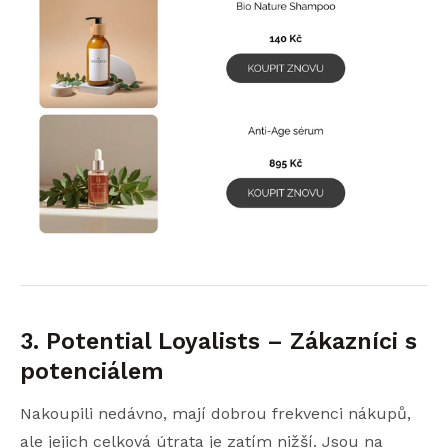
3. Potential Loyalists – Zákazníci s
potenciálem
Nakoupili nedávno, mají dobrou frekvenci nákupů,
ale jejich celková útrata je zatím nižší. Jsou na