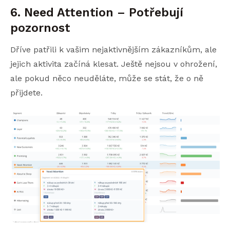
6. Need Attention – Potřebují
pozornost
Dříve patřili k vašim nejaktivnějším zákazníkům, ale
jejich aktivita začíná klesat. Ještě nejsou v ohrožení,
ale pokud něco neuděláte, může se stát, že o ně
přijdete.