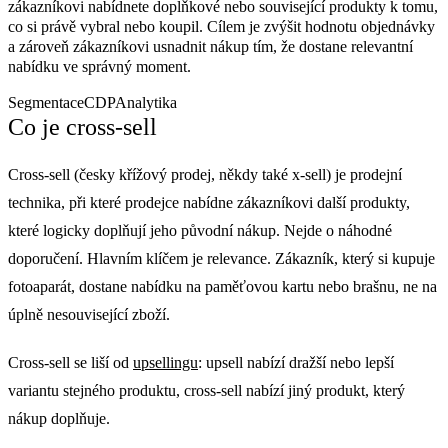
zákazníkovi nabídnete doplňkové nebo související produkty k tomu,
co si právě vybral nebo koupil. Cílem je zvýšit hodnotu objednávky
a zároveň zákazníkovi usnadnit nákup tím, že dostane relevantní
nabídku ve správný moment.
Segmentace
CDP
Analytika
Co je cross-sell
Cross-sell (česky křížový prodej, někdy také x-sell) je prodejní
technika, při které prodejce nabídne zákazníkovi další produkty,
které logicky doplňují jeho původní nákup. Nejde o náhodné
doporučení. Hlavním klíčem je relevance. Zákazník, který si kupuje
fotoaparát, dostane nabídku na paměťovou kartu nebo brašnu, ne na
úplně nesouvisející zboží.
Cross-sell se liší od
upsellingu
: upsell nabízí dražší nebo lepší
variantu stejného produktu, cross-sell nabízí jiný produkt, který
nákup doplňuje.