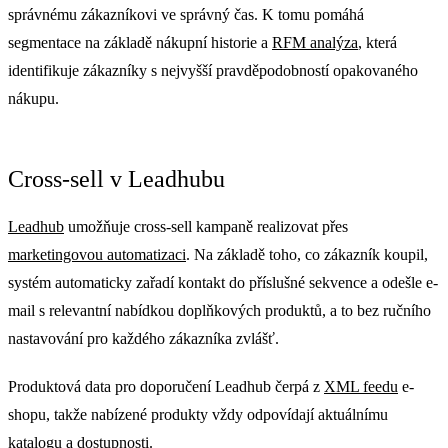
správnému zákazníkovi ve správný čas. K tomu pomáhá
segmentace na základě nákupní historie a
RFM analýza
, která
identifikuje zákazníky s nejvyšší pravděpodobností opakovaného
nákupu.
Cross-sell v Leadhubu
Leadhub
umožňuje cross-sell kampaně realizovat přes
marketingovou automatizaci
. Na základě toho, co zákazník koupil,
systém automaticky zařadí kontakt do příslušné sekvence a odešle e-
mail s relevantní nabídkou doplňkových produktů, a to bez ručního
nastavování pro každého zákazníka zvlášť.
Produktová data pro doporučení Leadhub čerpá z
XML feedu
e-
shopu, takže nabízené produkty vždy odpovídají aktuálnímu
katalogu a dostupnosti.