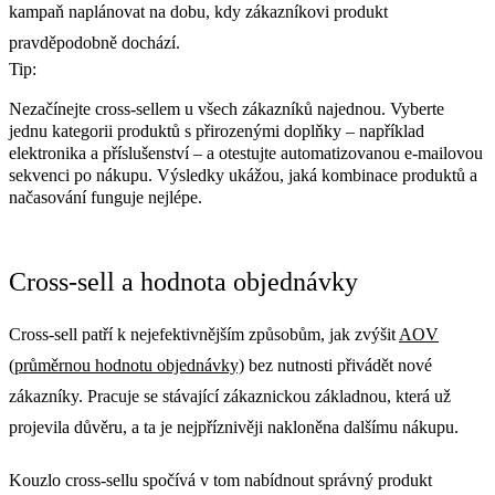
kampaň naplánovat na dobu, kdy zákazníkovi produkt
pravděpodobně dochází.
Tip:
Nezačínejte cross-sellem u všech zákazníků najednou. Vyberte
jednu kategorii produktů s přirozenými doplňky – například
elektronika a příslušenství – a otestujte automatizovanou e-mailovou
sekvenci po nákupu. Výsledky ukážou, jaká kombinace produktů a
načasování funguje nejlépe.
Cross-sell a hodnota objednávky
Cross-sell patří k nejefektivnějším způsobům, jak zvýšit
AOV
(průměrnou hodnotu objednávky)
bez nutnosti přivádět nové
zákazníky. Pracuje se stávající zákaznickou základnou, která už
projevila důvěru, a ta je nejpříznivěji nakloněna dalšímu nákupu.
Kouzlo cross-sellu spočívá v tom nabídnout správný produkt