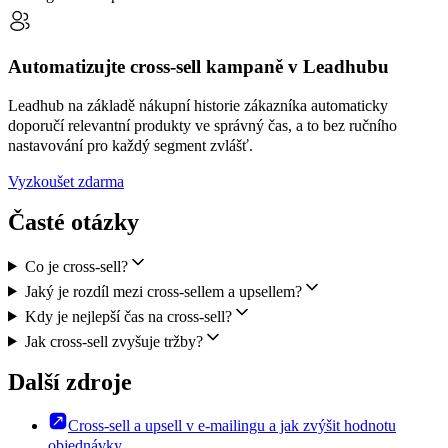
Automatizujte cross-sell kampaně v Leadhubu
Leadhub na základě nákupní historie zákazníka automaticky
doporučí relevantní produkty ve správný čas, a to bez ručního
nastavování pro každý segment zvlášť.
Vyzkoušet zdarma
Časté otázky
Co je cross-sell?
Jaký je rozdíl mezi cross-sellem a upsellеm?
Kdy je nejlepší čas na cross-sell?
Jak cross-sell zvyšuje tržby?
Další zdroje
Cross-sell a upsell v e-mailingu a jak zvýšit hodnotu
objednávky