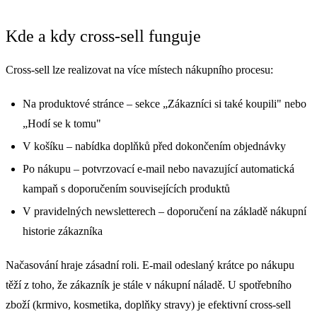
Kde a kdy cross-sell funguje
Cross-sell lze realizovat na více místech nákupního procesu:
Na produktové stránce – sekce „Zákazníci si také koupili" nebo
„Hodí se k tomu"
V košíku – nabídka doplňků před dokončením objednávky
Po nákupu – potvrzovací e-mail nebo navazující automatická
kampaň s doporučením souvisejících produktů
V pravidelných newsletterech – doporučení na základě nákupní
historie zákazníka
Načasování hraje zásadní roli. E-mail odeslaný krátce po nákupu
těží z toho, že zákazník je stále v nákupní náladě. U spotřebního
zboží (krmivo, kosmetika, doplňky stravy) je efektivní cross-sell