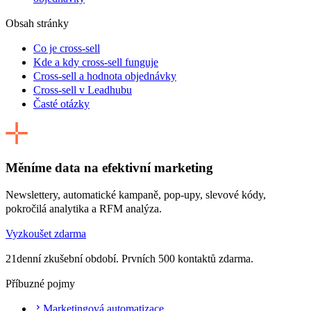
Obsah stránky
Co je cross-sell
Kde a kdy cross-sell funguje
Cross-sell a hodnota objednávky
Cross-sell v Leadhubu
Časté otázky
Měníme data na efektivní marketing
Newslettery, automatické kampaně, pop-upy, slevové kódy,
pokročilá analytika a RFM analýza.
Vyzkoušet zdarma
21denní zkušební období. Prvních 500 kontaktů zdarma.
Příbuzné pojmy
Marketingová automatizace