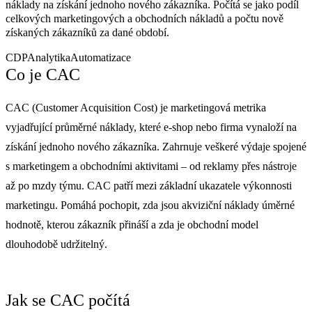
náklady na získání jednoho nového zákazníka. Počítá se jako podíl
celkových marketingových a obchodních nákladů a počtu nově
získaných zákazníků za dané období.
CDP
Analytika
Automatizace
Co je CAC
CAC (Customer Acquisition Cost) je marketingová metrika
vyjadřující průměrné náklady, které e-shop nebo firma vynaloží na
získání jednoho nového zákazníka. Zahrnuje veškeré výdaje spojené
s marketingem a obchodními aktivitami – od reklamy přes nástroje
až po mzdy týmu. CAC patří mezi základní ukazatele výkonnosti
marketingu. Pomáhá pochopit, zda jsou akviziční náklady úměrné
hodnotě, kterou zákazník přináší a zda je obchodní model
dlouhodobě udržitelný.
Jak se CAC počítá