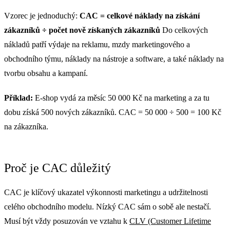
Vzorec je jednoduchý:
CAC = celkové náklady na získání
zákazníků ÷ počet nově získaných zákazníků
Do celkových
nákladů patří výdaje na reklamu, mzdy marketingového a
obchodního týmu, náklady na nástroje a software, a také náklady na
tvorbu obsahu a kampaní.
Příklad:
E-shop vydá za měsíc 50 000 Kč na marketing a za tu
dobu získá 500 nových zákazníků. CAC = 50 000 ÷ 500 = 100 Kč
na zákazníka.
Proč je CAC důležitý
CAC je klíčový ukazatel výkonnosti marketingu a udržitelnosti
celého obchodního modelu. Nízký CAC sám o sobě ale nestačí.
Musí být vždy posuzován ve vztahu k
CLV (Customer Lifetime