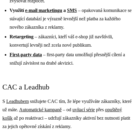
zvyšovat rozpočet.
Využití
e-mail marketingu
a
SMS
– opakovaná komunikace se
stávající databází je výrazně levnější než platba za každého
nového zákazníka z reklamy.
Retargeting
– zákazníci, kteří váš e-shop již navštívili,
konvertují levněji než zcela nové publikum.
First-party data
– first-party data umožňují přesnější cílení a
snižují závislost na drahé akvizici.
CAC a Leadhub
S
Leadhubem
snižujete CAC tím, že lépe využíváte zákazníky, které
už máte.
Automatické kampaně
– od
uvítací série
přes
opuštěný
košík
až po reaktivaci – udržují zákazníky aktivní bez nutnosti platit
za jejich opětovné získání z reklamy.