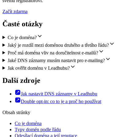
svému registrátorovi.
Začít zdarma
Časté otázky
Co je doména?
Jaký je rozdíl mezi doménou druhého a třetího řádu?
Proč má doména vliv na doručitelnost e-mailů?
Jaké DNS záznamy musím nastavit pro e-mailing?
Jak ověřit doménu v Leadhubu?
Další zdroje
Jak nastavit DNS záznamy v Leadhubu
Double opt-in: co to je a proč ho používat
Obsah stránky
Co je doména
Typy domén podle řádu
Odesílací doména a její reputace