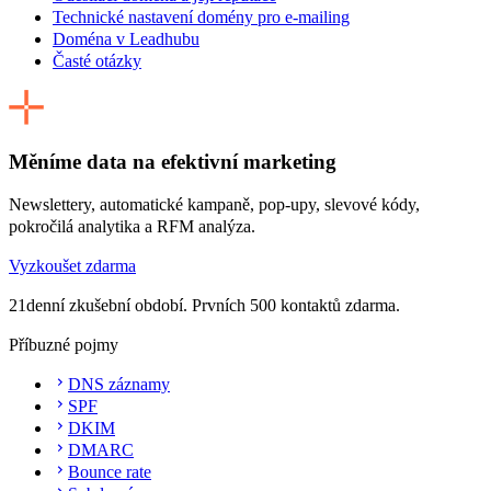
Technické nastavení domény pro e-mailing
Doména v Leadhubu
Časté otázky
Měníme data na efektivní marketing
Newslettery, automatické kampaně, pop-upy, slevové kódy,
pokročilá analytika a RFM analýza.
Vyzkoušet zdarma
21denní zkušební období. Prvních 500 kontaktů zdarma.
Příbuzné pojmy
DNS záznamy
SPF
DKIM
DMARC
Bounce rate