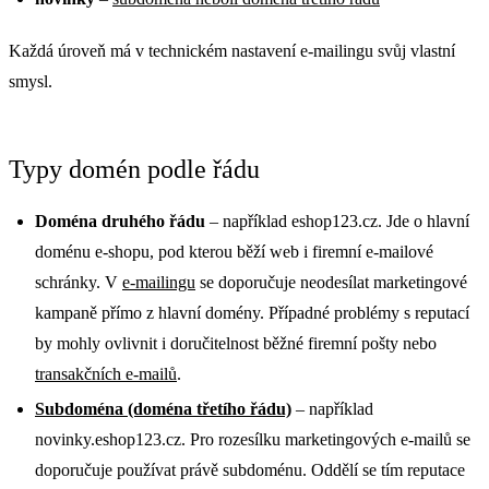
Každá úroveň má v technickém nastavení e-mailingu svůj vlastní
smysl.
Typy domén podle řádu
Doména druhého řádu
– například eshop123.cz. Jde o hlavní
doménu e-shopu, pod kterou běží web i firemní e-mailové
schránky. V
e-mailingu
se doporučuje neodesílat marketingové
kampaně přímo z hlavní domény. Případné problémy s reputací
by mohly ovlivnit i doručitelnost běžné firemní pošty nebo
transakčních e-mailů
.
Subdoména (doména třetího řádu)
– například
novinky.eshop123.cz. Pro rozesílku marketingových e-mailů se
doporučuje používat právě subdoménu. Oddělí se tím reputace