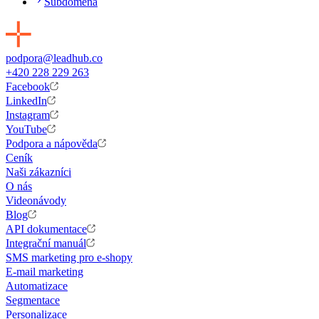
Subdoména
podpora@leadhub.co
+420 228 229 263
Facebook
LinkedIn
Instagram
YouTube
Podpora a nápověda
Ceník
Naši zákazníci
O nás
Videonávody
Blog
API dokumentace
Integrační manuál
SMS marketing pro e-shopy
E-mail marketing
Automatizace
Segmentace
Personalizace