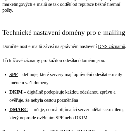
marketingových e-mailů se tak oddělí od reputace běžné firemní
pošty.
Technické nastavení domény pro e-mailing
Doručitelnost e-mailů závisí na správném nastavení
DNS záznamů
.
Tři klíčové záznamy pro každou odesílací doménu jsou:
SPF
– definuje, které servery mají oprávnění odesílat e-maily
jménem vaší domény
DKIM
– digitálně podepisuje každou odeslanou zprávu a
ověřuje, že nebyla cestou pozměněna
DMARC
– určuje, co má přijímající server udělat s e-mailem,
který neprojde ověřením SPF nebo DKIM