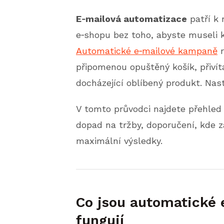
E‑mailová automatizace
patří k 
e‑shopu bez toho, abyste museli k
Automatické e‑mailové kampaně
r
připomenou opuštěný košík, přivít
docházející oblíbený produkt. Nast
V tomto průvodci najdete přehled
dopad na tržby, doporučení, kde za
maximální výsledky.
Co jsou automatické 
fungují