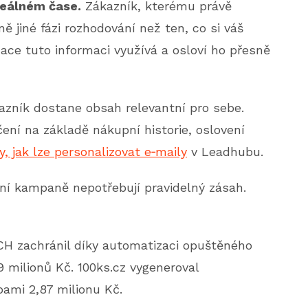
reálném čase.
Zákazník, kterému právě
ě jiné fázi rozhodování než ten, co si váš
ace tuto informaci využívá a osloví ho přesně
zník dostane obsah relevantní pro sebe.
ení na základě nákupní historie, oslovení
, jak lze personalizovat e‑maily
v Leadhubu.
í kampaně nepotřebují pravidelný zásah.
H zachránil díky automatizaci opuštěného
9 milionů Kč. 100ks.cz vygeneroval
ami 2,87 milionu Kč.