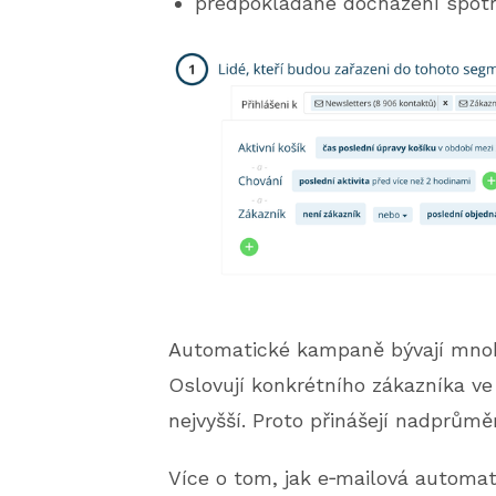
předpokládané docházení spot
Automatické kampaně bývají mno
Oslovují konkrétního zákazníka ve 
nejvyšší. Proto přinášejí nadprům
Více o tom, jak e‑mailová automa