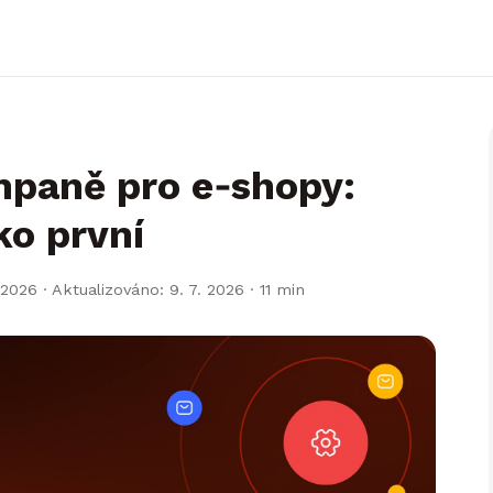
paně pro e‑shopy:
ko první
 2026 · Aktualizováno: 9. 7. 2026
· 11 min