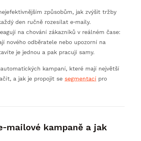
nejefektivnějším způsobům, jak zvýšit tržby
aždý den ručně rozesílat e‑maily.
eagují na chování zákazníků v reálném čase:
ají nového odběratele nebo upozorní na
avíte je jednou a pak pracují samy.
 automatických kampaní, které mají největší
čít, a jak je propojit se
segmentací
pro
e‑mailové kampaně a jak