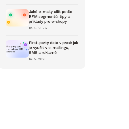
Jaké e-maily cílit podle
RFM segmentů: tipy a
příklady pro e-shopy
18. 5. 2026
First-party data v praxi: jak
je využít v e-mailingu,
SMS a reklamě
14. 5. 2026