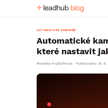
AUTOMATICKÉ KAMPANĚ
Automatické kam
které nastavit ja
Markéta Kryštůfková
·
Publikováno: 15. 6.