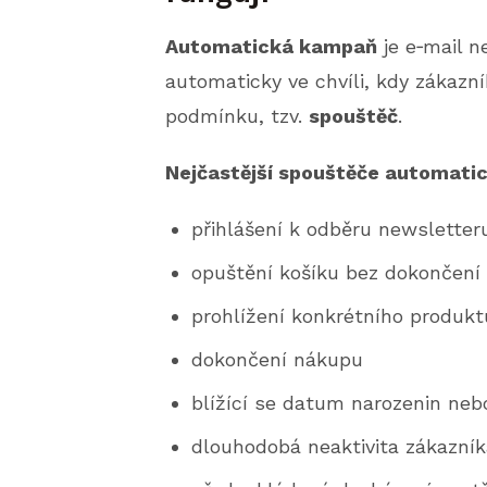
Automatická kampaň
je e‑mail n
automaticky ve chvíli, kdy zákazn
podmínku, tzv.
spouštěč
.
Nejčastější spouštěče automati
přihlášení k odběru newsletter
opuštění košíku bez dokončení
prohlížení konkrétního produkt
dokončení nákupu
blížící se datum narozenin neb
dlouhodobá neaktivita zákazník